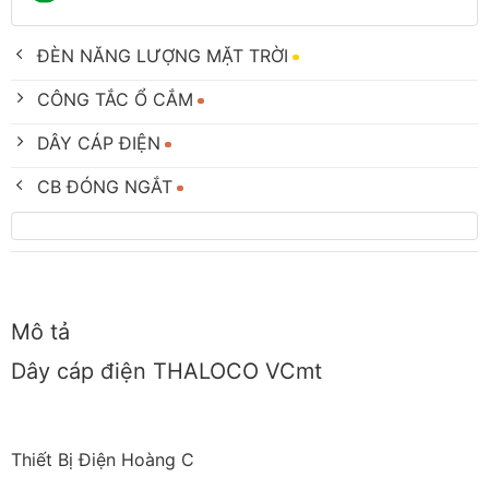
ĐÈN NĂNG LƯỢNG MẶT TRỜI
CÔNG TẮC Ổ CẮM
DÂY CÁP ĐIỆN
CB ĐÓNG NGẮT
Mô tả
Dây cáp điện THALOCO VCmt
Thiết Bị Điện Hoàng C