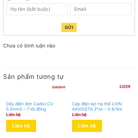
GỬI
Chưa có bình luận nào
Sản phẩm tương tự
Dây điện đơn Cadivi CV
Cáp điện lực hạ thế LION
5.5mm2 – 7 lõi đồng
AXV/DSTA 2*xx – 0.6/1kV
Liên hệ
Liên hệ
Liên hệ
Liên hệ