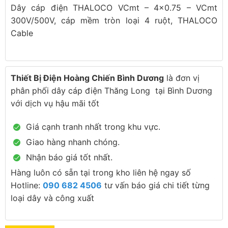
Dây cáp điện THALOCO VCmt – 4×0.75 – VCmt
300V/500V, cáp mềm tròn loại 4 ruột, THALOCO
Cable
Thiết Bị Điện Hoàng Chiến Bình Dương
là đơn vị
phân phối dây cáp điện Thăng Long tại Bình Dương
với dịch vụ hậu mãi tốt
Giá cạnh tranh nhất trong khu vực.
Giao hàng nhanh chóng.
Nhận báo giá tốt nhất.
Hàng luôn có sẵn tại trong kho liên hệ ngay số
Hotline:
090 682 4506
tư vấn báo giá chi tiết từng
loại dây và công xuất