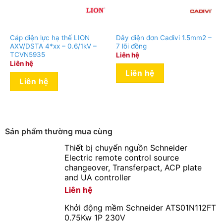
Cáp điện lực hạ thế LION
Dây điện đơn Cadivi 1.5mm2 –
AXV/DSTA 4*xx – 0.6/1kV –
7 lõi đồng
TCVN5935
Liên hệ
Liên hệ
Liên hệ
Liên hệ
Sản phẩm thường mua cùng
Thiết bị chuyển nguồn Schneider
Electric remote control source
changeover, Transferpact, ACP plate
and UA controller
Liên hệ
Khởi động mềm Schneider ATS01N112FT
0.75Kw 1P 230V