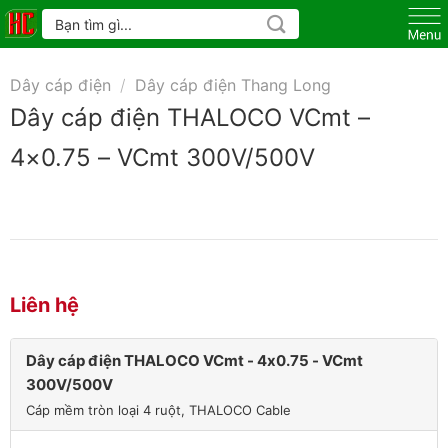
Skip
Tìm
kiếm:
to
content
Dây cáp điện
/
Dây cáp điện Thang Long
Dây cáp điện THALOCO VCmt –
4×0.75 – VCmt 300V/500V
Liên hệ
Dây cáp điện THALOCO VCmt - 4x0.75 - VCmt
300V/500V
Cáp mềm tròn loại 4 ruột, THALOCO Cable