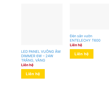
Đèn sân vườn
ENTELECHY T600
Liên hệ
LED PANEL VUÔNG ÂM
Liên hệ
DIMMER 6W – 24W
TRẮNG, VÀNG
Liên hệ
Liên hệ