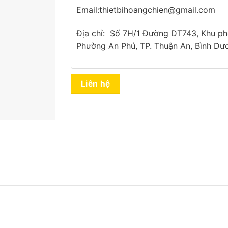
Email:thietbihoangchien@gmail.com
Địa chỉ: Số 7H/1 Đường DT743, Khu ph
Phường An Phú, TP. Thuận An, Bình Dư
Liên hệ