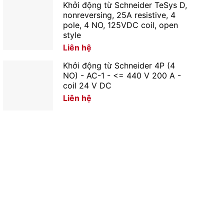
Khởi động từ Schneider TeSys D,
nonreversing, 25A resistive, 4
pole, 4 NO, 125VDC coil, open
style
Liên hệ
Khởi động từ Schneider 4P (4
NO) - AC-1 - <= 440 V 200 A -
coil 24 V DC
Liên hệ