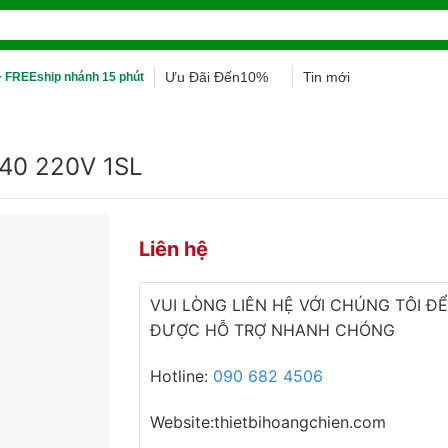
Ưu Đãi Đến10%
Tin mới
 FREEship nhánh 15 phút
E40 220V 1SL
Liên hệ
VUI LÒNG LIÊN HỆ VỚI CHÚNG TÔI ĐỂ
ĐƯỢC HỖ TRỢ NHANH CHÓNG
Hotline:
090 682 4506
Website:thietbihoangchien.com