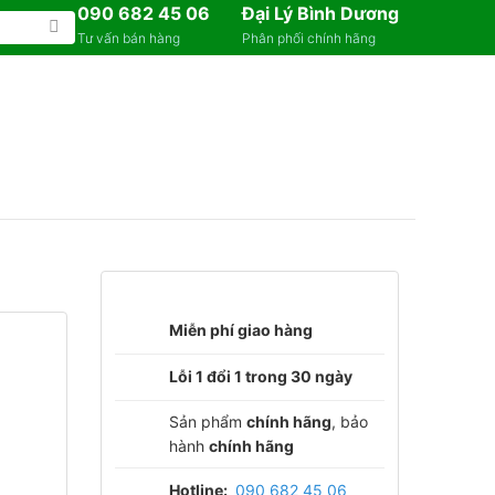
090 682 45 06
Đại Lý Bình Dương
Tư vấn bán hàng
Phân phối chính hãng
Miễn phí giao hàng
Lỗi 1 đổi 1 trong 30 ngày
Sản phẩm
chính hãng
, bảo
hành
chính hãng
Hotline:
090 682 45 06