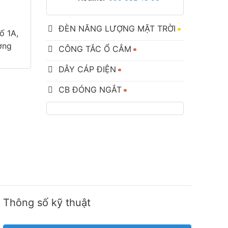
ĐÈN NĂNG LƯỢNG MẶT TRỜI
ố 1A,
ơng
CÔNG TẮC Ổ CẮM
DÂY CÁP ĐIỆN
CB ĐÓNG NGẮT
Thông số kỹ thuật