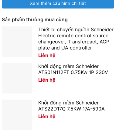
Xem thêm cấu hình chi tiết
Sản phẩm thường mua cùng
Thiết bị chuyển nguồn Schneider
Electric remote control source
changeover, Transferpact, ACP
plate and UA controller
Liên hệ
Khởi động mềm Schneider
ATS01N112FT 0.75Kw 1P 230V
Liên hệ
Khởi động mềm Schneider
ATS22D17Q 7.5KW 17A-590A
Liên hệ