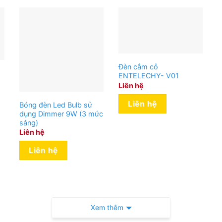
Đèn cắm cỏ
ENTELECHY- V01
Liên hệ
Liên hệ
Bóng đèn Led Bulb sử
dụng Dimmer 9W (3 mức
sáng)
Liên hệ
Liên hệ
Xem thêm