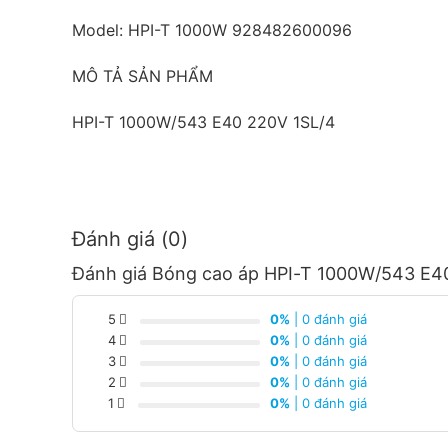
Model: HPI-T 1000W 928482600096
MÔ TẢ SẢN PHẨM
HPI-T 1000W/543 E40 220V 1SL/4
Đánh giá (0)
Đánh giá Bóng cao áp HPI-T 1000W/543 E4
5
0%
| 0 đánh giá
4
0%
| 0 đánh giá
3
0%
| 0 đánh giá
2
0%
| 0 đánh giá
1
0%
| 0 đánh giá