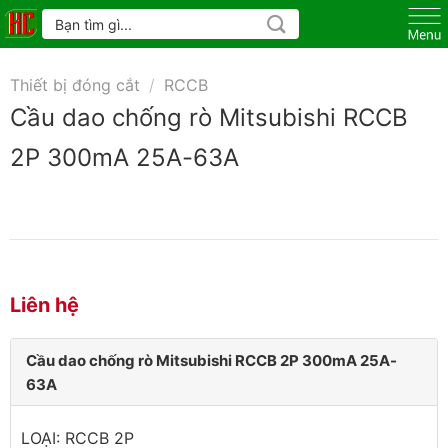
Skip
Tìm
kiếm:
to
content
Thiết bị đóng cắt
/
RCCB
Cầu dao chống rò Mitsubishi RCCB
2P 300mA 25A-63A
Liên hệ
Cầu dao chống rò Mitsubishi RCCB 2P 300mA 25A-
63A
LOẠI: RCCB 2P