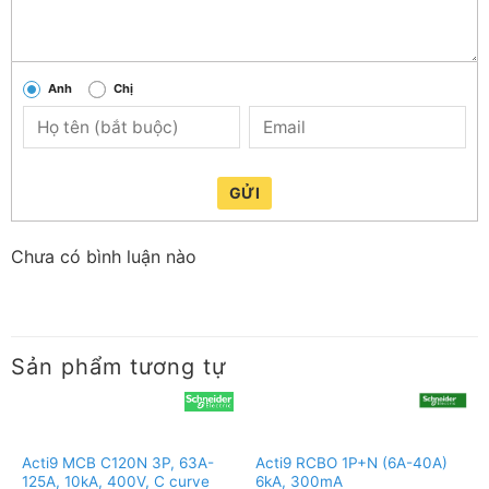
Anh
Chị
GỬI
Chưa có bình luận nào
Sản phẩm tương tự
Acti9 MCB C120N 3P, 63A-
Acti9 RCBO 1P+N (6A-40A)
125A, 10kA, 400V, C curve
6kA, 300mA