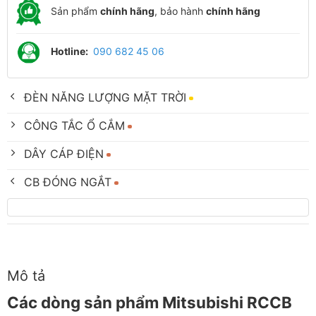
Sản phẩm
chính hãng
, bảo hành
chính hãng
Hotline:
090 682 45 06
ĐÈN NĂNG LƯỢNG MẶT TRỜI
CÔNG TẮC Ổ CẮM
DÂY CÁP ĐIỆN
CB ĐÓNG NGẮT
Mô tả
Các dòng sản phẩm Mitsubishi RCCB