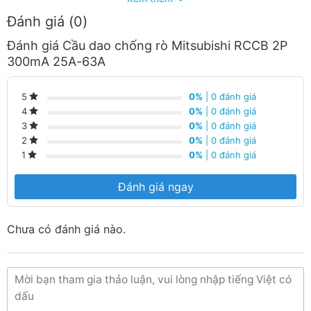
Đánh giá (0)
Đánh giá Cầu dao chống rò Mitsubishi RCCB 2P
300mA 25A-63A
0%
| 0 đánh giá
5
0%
| 0 đánh giá
4
0%
| 0 đánh giá
3
0%
| 0 đánh giá
2
0%
| 0 đánh giá
1
Đánh giá ngay
Chưa có đánh giá nào.