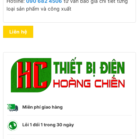
Hotline:
090 682 4506
tư vấn báo giá chi tiết từng
loại sản phẩm và công xuất
Liên hệ
Miễn phí giao hàng
Lỗi 1 đổi 1 trong 30 ngày