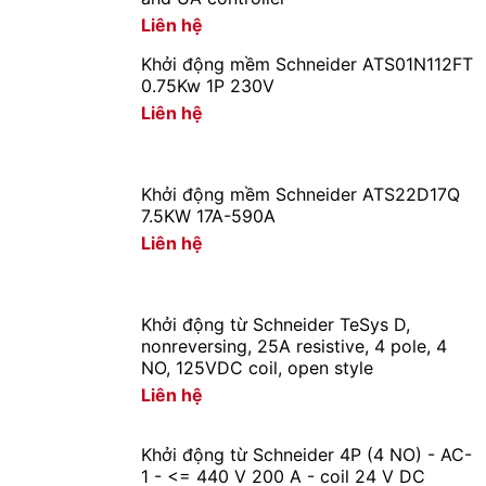
Liên hệ
Khởi động mềm Schneider ATS01N112FT
0.75Kw 1P 230V
Liên hệ
Khởi động mềm Schneider ATS22D17Q
7.5KW 17A-590A
Liên hệ
Khởi động từ Schneider TeSys D,
nonreversing, 25A resistive, 4 pole, 4
NO, 125VDC coil, open style
Liên hệ
Khởi động từ Schneider 4P (4 NO) - AC-
1 - <= 440 V 200 A - coil 24 V DC