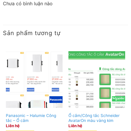
Chưa có bình luận nào
Sản phẩm tương tự
Panasonic – Halumie Công
Ổ cắm/Công tắc Schneider
tắc – Ổ cắm
AvatarOn màu vàng kim
Liên hệ
Liên hệ