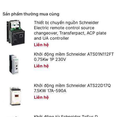
Sản phẩm thường mua cùng
Thiết bị chuyển nguồn Schneider
Electric remote control source
changeover, Transferpact, ACP plate
and UA controller
Liên hệ
Khởi động mềm Schneider ATS01N112FT
0.75Kw 1P 230V
Liên hệ
Khởi động mềm Schneider ATS22D17Q
7.5KW 17A-590A
Liên hệ
Khởi động từ Schneider TeSys D,