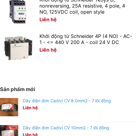
nonreversing, 25A resistive, 4 pole, 4
NO, 125VDC coil, open style
Liên hệ
Khởi động từ Schneider 4P (4 NO) - AC-
1 - <= 440 V 200 A - coil 24 V DC
Liên hệ
Sản phẩm mới
Dây điện đơn Cadivi CV 8.0mm2 - 7 lõi đồng
Liên hệ
Dây điện đơn Cadivi CV 10mm2 - 7 lõi đồng
Liên hệ