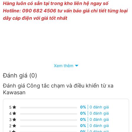
Hàng luôn có sẵn tại trong kho liên hệ ngay số
Hotline: 090 682 4506 tư vấn báo giá chi tiết từng loại
dây cáp điện với giá tốt nhất
Xem thêm
Đánh giá (0)
Đánh giá Công tắc chạm và điều khiển từ xa
Kawasan
0%
| 0 đánh giá
5
0%
| 0 đánh giá
4
0%
| 0 đánh giá
3
0%
| 0 đánh giá
2
0%
| 0 đánh giá
1