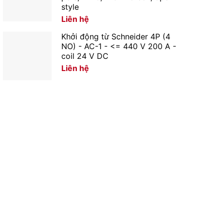
style
Liên hệ
Khởi động từ Schneider 4P (4
NO) - AC-1 - <= 440 V 200 A -
coil 24 V DC
Liên hệ