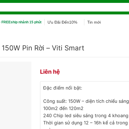
Ưu Đãi Đến10%
Tin mới
 FREEship nhánh 15 phút
150W Pin Rời – Viti Smart
Liên hệ
Đặc điểm nổi bật:
Công suất: 150W – diện tích chiếu sáng
100m2 đến 120m2
240 Chip led siêu sáng trong 4 khoan
Thời gian sử dụng 12 – 16h kể cả trong