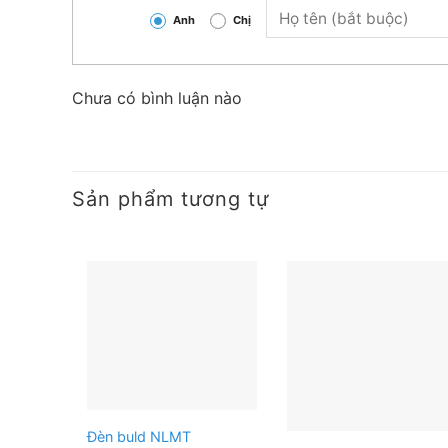
Anh
Chị
Chưa có bình luận nào
Sản phẩm tương tự
Đèn buld NLMT