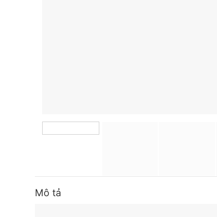
Mô tả