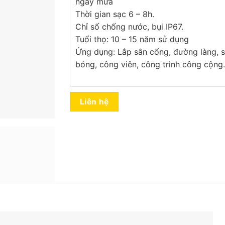
ngày mưa
Thời gian sạc 6 – 8h.
Chỉ số chống nước, bụi IP67.
Tuổi thọ: 10 – 15 năm sử dụng
Ứng dụng: Lắp sân cổng, đường làng, 
bóng, công viên, công trình công cộn
Liên hệ