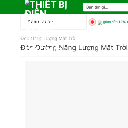
Skip
Tìm
kiếm:
to
content
Danh mục
giảm đến
10% +
Đèn Năng Lượng Mặt Trời
Đèn Đường Năng Lượng Mặt Trời 