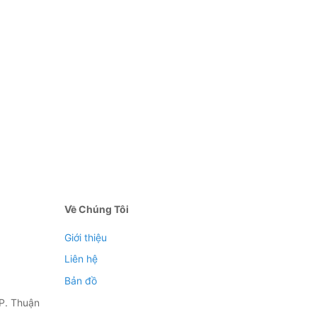
Về Chúng Tôi
Giới thiệu
Liên hệ
Bản đồ
P. Thuận