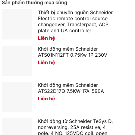
Sản phẩm thường mua cùng
Thiết bị chuyển nguồn Schneider
Electric remote control source
changeover, Transferpact, ACP
plate and UA controller
Liên hệ
Khởi động mềm Schneider
ATS01N112FT 0.75Kw 1P 230V
Liên hệ
Khởi động mềm Schneider
ATS22D17Q 7.5KW 17A-590A
Liên hệ
Khởi động từ Schneider TeSys D,
nonreversing, 25A resistive, 4
pole, 4 NO, 125VDC coil, open