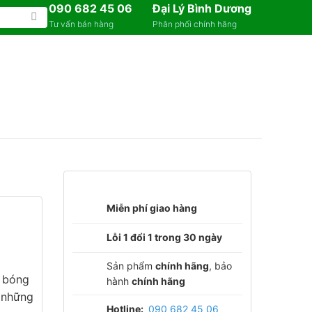
090 682 45 06
Đại Lý Bình Dương
Tư vấn bán hàng
Phân phối chính hãng
Miễn phí giao hàng
Lỗi 1 đổi 1 trong 30 ngày
Sản phẩm
chính hãng
, bảo
g bóng
hành
chính hãng
 những
Hotline:
090 682 45 06