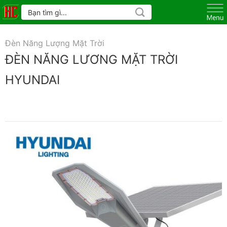
Skip
Tìm
kiếm:
to
content
Đèn Năng Lượng Mặt Trời
ĐÈN NĂNG LƯƠNG MẶT TRỜI
HYUNDAI