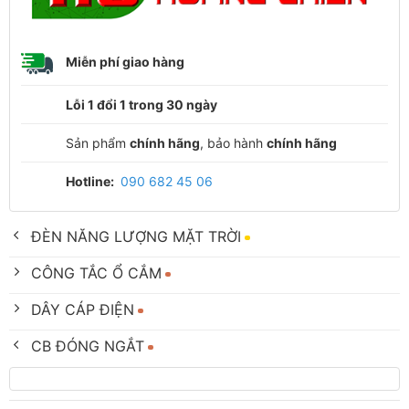
Miễn phí giao hàng
Lỗi 1 đổi 1 trong 30 ngày
Sản phẩm
chính hãng
, bảo hành
chính hãng
Hotline:
090 682 45 06
ĐÈN NĂNG LƯỢNG MẶT TRỜI
CÔNG TẮC Ổ CẮM
DÂY CÁP ĐIỆN
CB ĐÓNG NGẮT