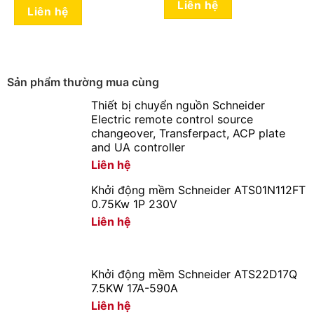
Liên hệ
Liên hệ
Sản phẩm thường mua cùng
Thiết bị chuyển nguồn Schneider
Electric remote control source
changeover, Transferpact, ACP plate
and UA controller
Liên hệ
Khởi động mềm Schneider ATS01N112FT
0.75Kw 1P 230V
Liên hệ
Khởi động mềm Schneider ATS22D17Q
7.5KW 17A-590A
Liên hệ