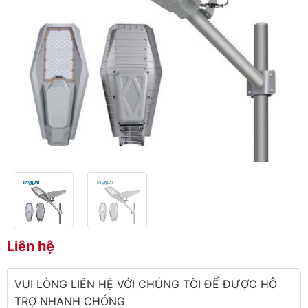
Liên hệ
VUI LÒNG LIÊN HỆ VỚI CHÚNG TÔI ĐỂ ĐƯỢC HỖ
TRỢ NHANH CHÓNG