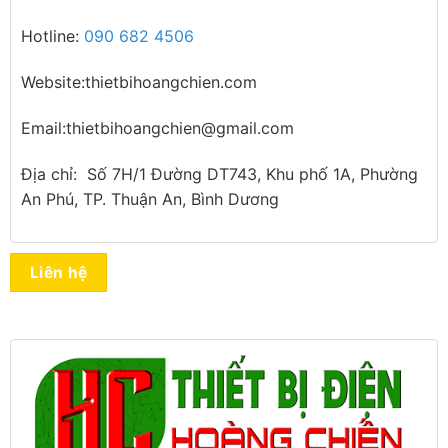
Hotline:
090 682 4506
Website:thietbihoangchien.com
Email:thietbihoangchien@gmail.com
Địa chỉ: Số 7H/1 Đường DT743, Khu phố 1A, Phường
An Phú, TP. Thuận An, Bình Dương
Liên hệ