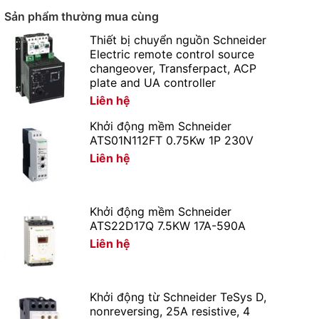
Sản phẩm thường mua cùng
Thiết bị chuyển nguồn Schneider
Electric remote control source
changeover, Transferpact, ACP
plate and UA controller
Liên hệ
Khởi động mềm Schneider
ATS01N112FT 0.75Kw 1P 230V
Liên hệ
Khởi động mềm Schneider
ATS22D17Q 7.5KW 17A-590A
Liên hệ
Khởi động từ Schneider TeSys D,
nonreversing, 25A resistive, 4