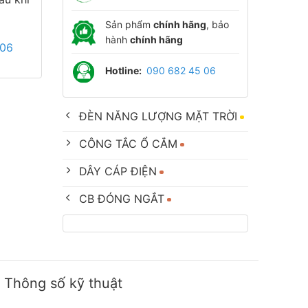
Sản phẩm
chính hãng
, bảo
hành
chính hãng
 06
Hotline:
090 682 45 06
ĐÈN NĂNG LƯỢNG MẶT TRỜI
CÔNG TẮC Ổ CẮM
DÂY CÁP ĐIỆN
CB ĐÓNG NGẮT
Thông số kỹ thuật