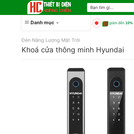
Skip
Tìm
kiếm:
to
content
Danh mục
giảm đến
10% 
Đèn Năng Lượng Mặt Trời
Khoá cửa thông minh Hyundai