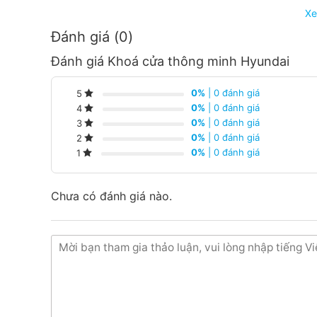
Xe
Đánh giá (0)
Đánh giá Khoá cửa thông minh Hyundai
0%
| 0 đánh giá
5
0%
| 0 đánh giá
4
0%
| 0 đánh giá
3
0%
| 0 đánh giá
2
0%
| 0 đánh giá
1
Sma
Chưa có đánh giá nào.
Khoá cửa thông minh Hyundai
Hyundai Smart door lock KA-152 – Hàng cao cấp
Màu: Bạc
Loại tay nắm: ngắn