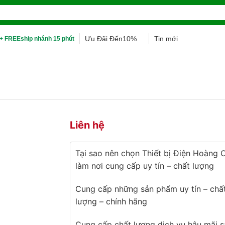
Ưu Đãi Đến10%
Tin mới
+ FREEship nhánh 15 phút
Liên hệ
Tại sao nên chọn Thiết bị Điện Hoàng 
làm nơi cung cấp uy tín – chất lượng
Cung cấp những sản phẩm uy tín – chấ
lượng – chính hãng
Cung cấp chất lượng dịch vụ hậu mãi s