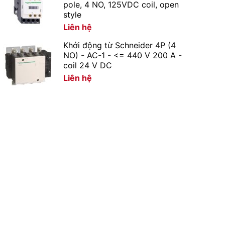
pole, 4 NO, 125VDC coil, open
style
Liên hệ
Khởi động từ Schneider 4P (4
NO) - AC-1 - <= 440 V 200 A -
coil 24 V DC
Liên hệ