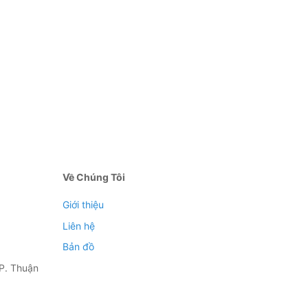
Về Chúng Tôi
Giới thiệu
Liên hệ
Bản đồ
P. Thuận