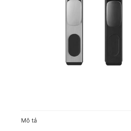
Mô tả