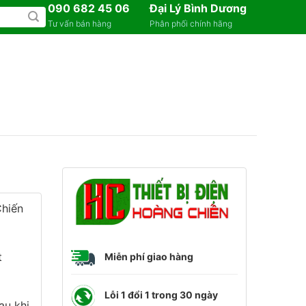
090 682 45 06
Đại Lý Bình Dương
Tư vấn bán hàng
Phân phối chính hãng
Chiến
t
Miễn phí giao hàng
Lỗi 1 đổi 1 trong 30 ngày
au khi