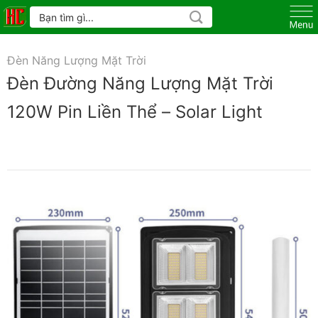
Skip
Tìm
kiếm:
to
content
Đèn Năng Lượng Mặt Trời
Đèn Đường Năng Lượng Mặt Trời
120W Pin Liền Thể – Solar Light