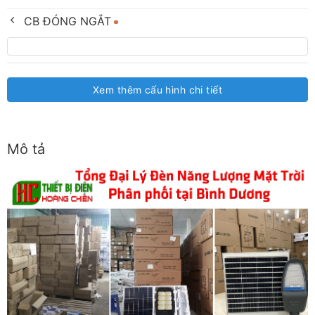
CB ĐÓNG NGẮT
Xem thêm cấu hình chi tiết
Mô tả