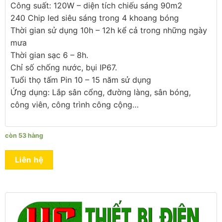
Công suất: 120W – diện tích chiếu sáng 90m2
240 Chip led siêu sáng trong 4 khoang bóng
Thời gian sử dụng 10h – 12h kể cả trong những ngày
mưa
Thời gian sạc 6 – 8h.
Chỉ số chống nước, bụi IP67.
Tuổi thọ tấm Pin 10 – 15 năm sử dụng
Ứng dụng: Lắp sân cổng, đường làng, sân bóng,
công viên, công trình công cộng…
còn 53 hàng
Liên hệ