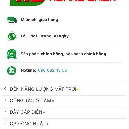
Miễn phí giao hàng
Lỗi 1 đổi 1 trong 30 ngày
Sản phẩm
chính hãng
, bảo hành
chính hãng
Hotline:
090 682 45 06
ĐÈN NĂNG LƯỢNG MẶT TRỜI
CÔNG TẮC Ổ CẮM
DÂY CÁP ĐIỆN
CB ĐÓNG NGẮT