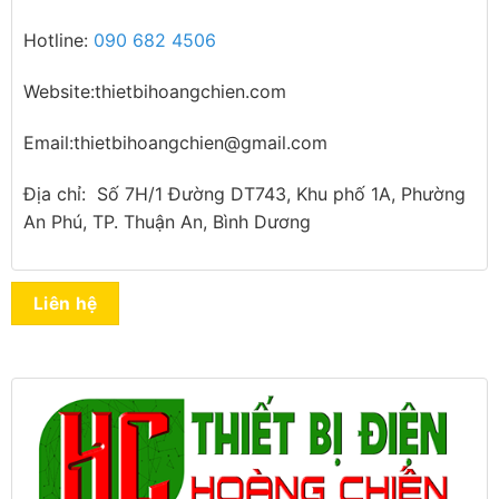
Hotline:
090 682 4506
Website:thietbihoangchien.com
Email:thietbihoangchien@gmail.com
Địa chỉ: Số 7H/1 Đường DT743, Khu phố 1A, Phường
An Phú, TP. Thuận An, Bình Dương
Liên hệ