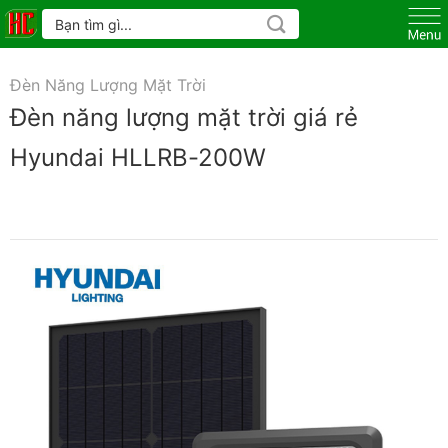
Skip
Tìm
kiếm:
to
content
Đèn Năng Lượng Mặt Trời
Đèn năng lượng mặt trời giá rẻ
Hyundai HLLRB-200W