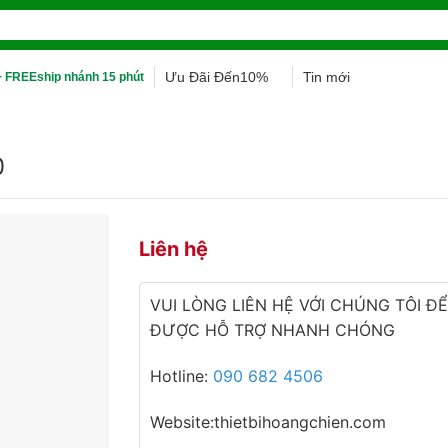
Ưu Đãi Đến10%
Tin mới
 FREEship nhánh 15 phút
0
Liên hệ
VUI LÒNG LIÊN HỆ VỚI CHÚNG TÔI ĐỂ
ĐƯỢC HỖ TRỢ NHANH CHÓNG
Hotline:
090 682 4506
Website:thietbihoangchien.com