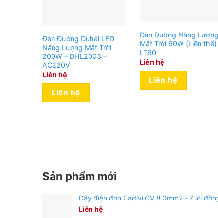
Đèn Đường Năng Lượn
Đèn Đường Duhal LED
Mặt Trời 60W (Liền thể)
Năng Lượng Mặt Trời
LT60
200W – DHL2003 –
Liên hệ
AC220V
Liên hệ
Liên hệ
Liên hệ
Sản phẩm mới
Dây điện đơn Cadivi CV 8.0mm2 - 7 lõi đồn
Liên hệ