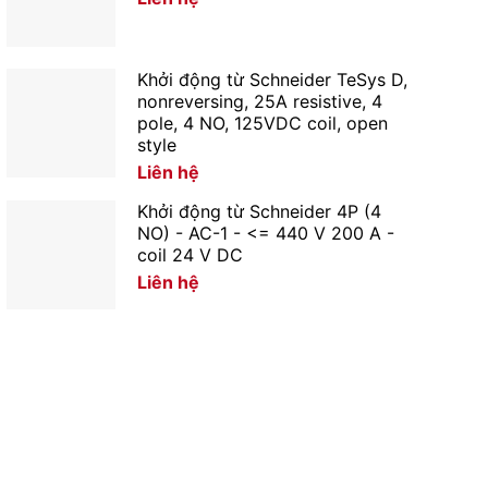
Khởi động từ Schneider TeSys D,
nonreversing, 25A resistive, 4
pole, 4 NO, 125VDC coil, open
style
Liên hệ
Khởi động từ Schneider 4P (4
NO) - AC-1 - <= 440 V 200 A -
coil 24 V DC
Liên hệ