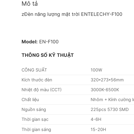
Mô tả
zĐèn năng lượng mặt trời ENTELECHY-F100
Model:
EN-F100
THÔNG SỐ KỸ THUẬT
CÔNG SUẤT
100W
Kích thước đèn
320*273*56mm
Nhiệt độ màu (CCT)
3000K-6500K
Chất liệu
Nhôm + Kính cường l
Nguồn sáng
225pcs 5730 SMD
Thời gian sạc
4-6H
Thời gian sáng
15-20H