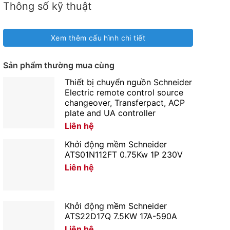
Thông số kỹ thuật
Xem thêm cấu hình chi tiết
Sản phẩm thường mua cùng
Thiết bị chuyển nguồn Schneider
Electric remote control source
changeover, Transferpact, ACP
plate and UA controller
Liên hệ
Khởi động mềm Schneider
ATS01N112FT 0.75Kw 1P 230V
Liên hệ
Khởi động mềm Schneider
ATS22D17Q 7.5KW 17A-590A
Liên hệ