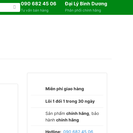
090 682 45 06
Đại Lý Bình Dương
Tư vấn bán hàng
Phân phối chính hãng
Miễn phí giao hàng
Lỗi 1 đổi 1 trong 30 ngày
Sản phẩm
chính hãng
, bảo
hành
chính hãng
Hotline:
090 682 45 06