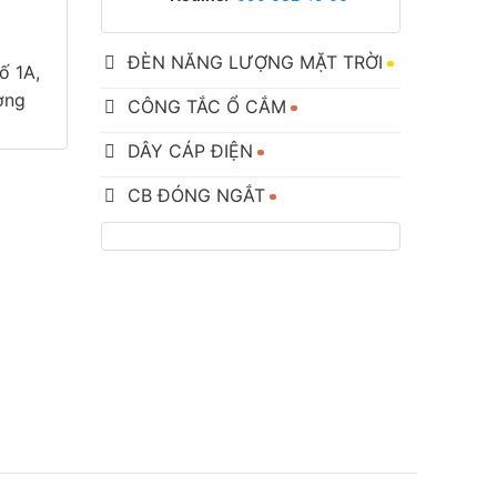
ĐÈN NĂNG LƯỢNG MẶT TRỜI
ố 1A,
ơng
CÔNG TẮC Ổ CẮM
DÂY CÁP ĐIỆN
CB ĐÓNG NGẮT