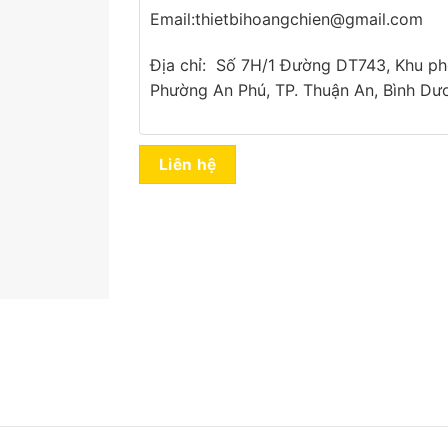
Email:thietbihoangchien@gmail.com
Địa chỉ: Số 7H/1 Đường DT743, Khu ph
Phường An Phú, TP. Thuận An, Bình Dư
Liên hệ