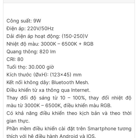
Công suất: 9W
Điện áp: 220V/50Hz
Dải điện áp hoạt động: (150-250)V
Nhiệt độ màu: 3000K – 6500K + RGB
Quang thông: 820 lm
CRI: 80
Tuổi thọ: 30.000 giờ
Kích thước (ØxH): (123×45) mm
Kết nối không dây: Bluetooth Mesh.
Điều khiển từ xa thông qua Internet.
Thay đổi độ sáng từ 10 – 100%, thay đổi nhiệt độ
màu từ 3000K – 6500K, điều khiển màu RGB.
Có khả năng điều khiển theo kịch bản và theo thời
gian thực.
Phần mềm điều khiển cài đặt trên Smartphone tương
thích với hệ điều hành Android và IOS.