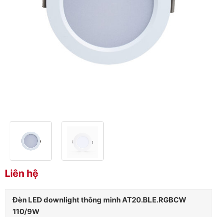
Liên hệ
Đèn LED downlight thông minh AT20.BLE.RGBCW
110/9W