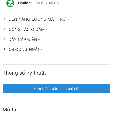
Hotline:
090 682 45 06
ĐÈN NĂNG LƯỢNG MẶT TRỜI
CÔNG TẮC Ổ CẮM
DÂY CÁP ĐIỆN
CB ĐÓNG NGẮT
Thông số kỹ thuật
Xem thêm cấu hình chi tiết
Mô tả