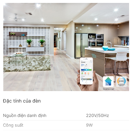
Đặc tính của đèn
Nguồn điện danh định
220V/50Hz
Công suất
9W