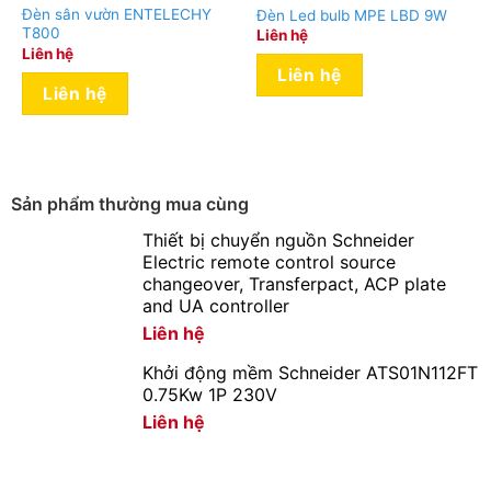
Đèn sân vườn ENTELECHY
Đèn Led bulb MPE LBD 9W
T800
Liên hệ
Liên hệ
Liên hệ
Liên hệ
Sản phẩm thường mua cùng
Thiết bị chuyển nguồn Schneider
Electric remote control source
changeover, Transferpact, ACP plate
and UA controller
Liên hệ
Khởi động mềm Schneider ATS01N112FT
0.75Kw 1P 230V
Liên hệ