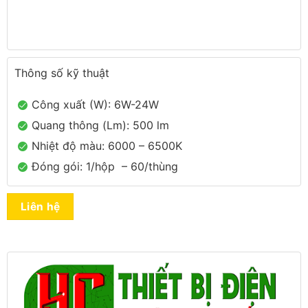
Thông số kỹ thuật
Công xuất (W): 6W-24W
Quang thông (Lm): 500 lm
Nhiệt độ màu: 6000 – 6500K
Đóng gói: 1/hộp – 60/thùng
Liên hệ