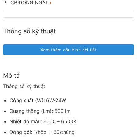
CB ĐÓNG NGẮT
Thông số kỹ thuật
Xem thêm cấu hình chi tiết
Mô tả
Thông số kỹ thuật
Công xuất (W): 6W-24W
Quang thông (Lm): 500 lm
Nhiệt độ màu: 6000 – 6500K
Đóng gói: 1/hộp – 60/thùng