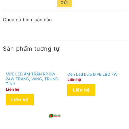
GỬI
Chưa có bình luận nào
Sản phẩm tương tự
MPE LED ÂM TRẦN RP 6W-
Đèn Led bulb MPE LBD 7W
24W TRẮNG, VÀNG, TRUNG
Liên hệ
TÍNH
Liên hệ
Liên hệ
Liên hệ