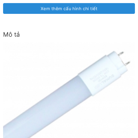
Xem thêm cấu hình chi tiết
Mô tả