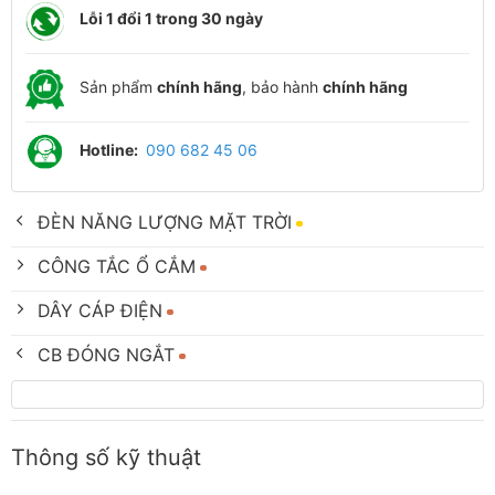
Lỗi 1 đổi 1 trong 30 ngày
Sản phẩm
chính hãng
, bảo hành
chính hãng
Hotline:
090 682 45 06
ĐÈN NĂNG LƯỢNG MẶT TRỜI
CÔNG TẮC Ổ CẮM
DÂY CÁP ĐIỆN
CB ĐÓNG NGẮT
Thông số kỹ thuật