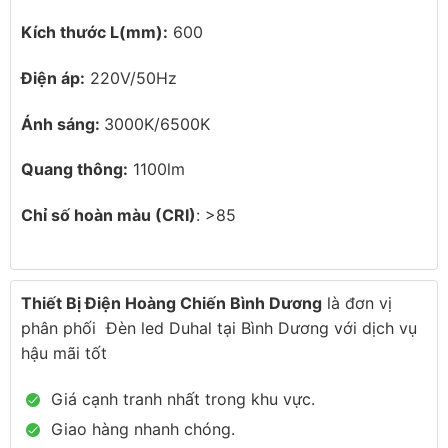
Kích thước
L
(mm):
600
Điện áp:
220V/50Hz
Ánh sáng:
3000K/6500K
Quang thông:
1100lm
Chỉ số hoàn màu (CRI)
: >85
Thiết Bị Điện Hoàng Chiến Bình Dương
là đơn vị
phân phối Đèn led Duhal tại Bình Dương với dịch vụ
hậu mãi tốt
Giá cạnh tranh nhất trong khu vực.
Giao hàng nhanh chóng.