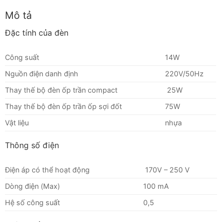
Mô tả
Đặc tính của đèn
Công suất
14W
Nguồn điện danh định
220V/50Hz
Thay thế bộ đèn ốp trần compact
25W
Thay thế bộ đèn ốp trần ốp sợi đốt
75W
Vật liệu
nhựa
Thông số điện
Điện áp có thể hoạt động
170V – 250 V
Dòng điện (Max)
100 mA
Hệ số công suất
0,5