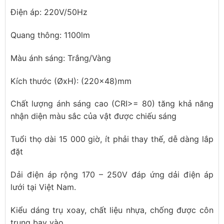
Điện áp: 220V/50Hz
Quang thông: 1100lm
Màu ánh sáng: Trắng/Vàng
Kích thước (ØxH): (220×48)mm
Chất lượng ánh sáng cao (CRI>= 80) tăng khả năng
nhận diện màu sắc của vật được chiếu sáng
Tuổi thọ dài 15 000 giờ, ít phải thay thế, dễ dàng lắp
đặt
Dải điện áp rộng 170 – 250V đáp ứng dải điện áp
lưới tại Việt Nam.
Kiểu dáng trụ xoay, chất liệu nhựa, chống được côn
trung bay vào