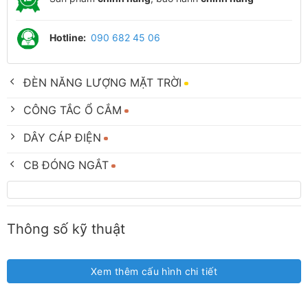
Hotline:
090 682 45 06
ĐÈN NĂNG LƯỢNG MẶT TRỜI
CÔNG TẮC Ổ CẮM
DÂY CÁP ĐIỆN
CB ĐÓNG NGẮT
Thông số kỹ thuật
Xem thêm cấu hình chi tiết