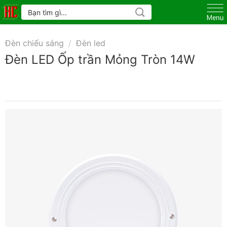
Skip
Tìm
kiếm:
to
content
Đèn chiếu sáng
/
Đèn led
Đèn LED Ốp trần Mỏng Tròn 14W