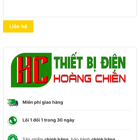
Liên hệ
Miễn phí giao hàng
Lỗi 1 đổi 1 trong 30 ngày
Sản phẩm
chính hãng
, bảo hành
chính hãng