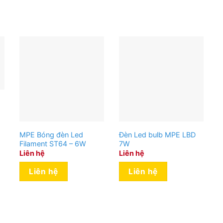
MPE Bóng đèn Led
Đèn Led bulb MPE LBD
Filament ST64 – 6W
7W
Liên hệ
Liên hệ
Liên hệ
Liên hệ