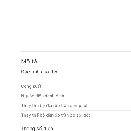
Mô tả
Đặc tính của đèn
Công suất
Nguồn điện danh định
Thay thế bộ đèn ốp trần compact
Thay thế bộ đèn ốp trần ốp sợi đốt
Thông số điện