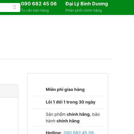
090 682 45 06
Đại Lý Bình Dương
Tư vấn bán hàng
Phân phối chính hãng
Miễn phí giao hàng
Lỗi 1 đổi 1 trong 30 ngày
Sản phẩm
chính hãng
, bảo
hành
chính hãng
Hotline:
090 682 45 06