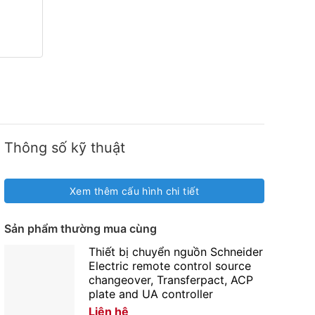
Thông số kỹ thuật
Xem thêm cấu hình chi tiết
Sản phẩm thường mua cùng
Thiết bị chuyển nguồn Schneider
Electric remote control source
changeover, Transferpact, ACP
plate and UA controller
Liên hệ