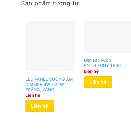
Sản phẩm tương tự
Đèn sân vườn
ENTELECHY T800
Liên hệ
LED PANEL VUÔNG ÂM
Liên hệ
DIMMER 6W – 24W
TRẮNG, VÀNG
Liên hệ
Liên hệ