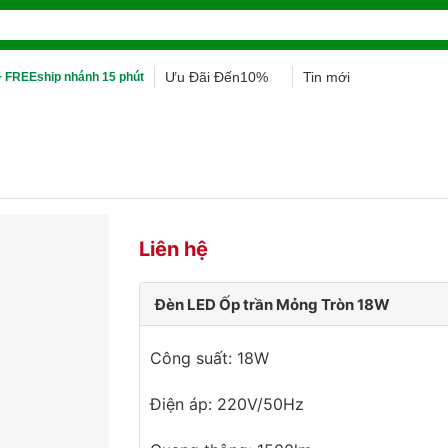
Ưu Đãi Đến10%
Tin mới
 FREEship nhánh 15 phút
Liên hệ
Đèn LED Ốp trần Mỏng Tròn 18W
Công suất: 18W
Điện áp: 220V/50Hz