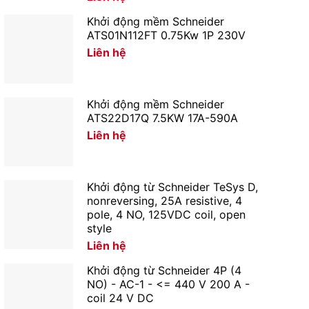
Khởi động mềm Schneider
ATS01N112FT 0.75Kw 1P 230V
Liên hệ
Khởi động mềm Schneider
ATS22D17Q 7.5KW 17A-590A
Liên hệ
Khởi động từ Schneider TeSys D,
nonreversing, 25A resistive, 4
pole, 4 NO, 125VDC coil, open
style
Liên hệ
Khởi động từ Schneider 4P (4
NO) - AC-1 - <= 440 V 200 A -
coil 24 V DC