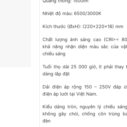
Quang thông: 1500lm
Nhiệt độ màu: 6500/3000K
Kích thước (ØxH): (220x220x18) mm
Chất lượng ánh sáng cao (CRI>= 80
khả năng nhận diện màu sắc của vậ
chiếu sáng
Tuổi thọ dài 25 000 giờ, ít phải thay 
dàng lắp đặt
Dải điện áp rộng 150 – 250V đáp ứ
điện áp lưới tại Việt Nam.
Kiểu dáng tròn, nguyên lý chiếu sán
không gây chói, chống côn trùng b
đèn