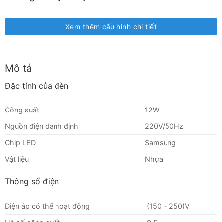
Xem thêm cấu hình chi tiết
Mô tả
Đặc tính của đèn
Công suất
12W
Nguồn điện danh định
220V/50Hz
Chip LED
Samsung
Vật liệu
Nhựa
Thông số điện
Điện áp có thể hoạt động
(150 – 250)V