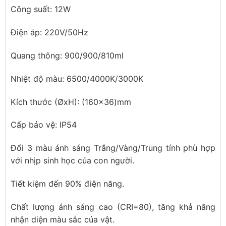
Công suất: 12W
Điện áp: 220V/50Hz
Quang thông: 900/900/810ml
Nhiệt độ màu: 6500/4000K/3000K
Kích thước (ØxH): (160×36)mm
Cấp bảo vệ: IP54
Đổi 3 màu ánh sáng Trắng/Vàng/Trung tính phù hợp
với nhịp sinh học của con người.
Tiết kiệm đến 90% điện năng.
Chất lượng ánh sáng cao (CRI=80), tăng khả năng
nhận diện màu sắc của vật.