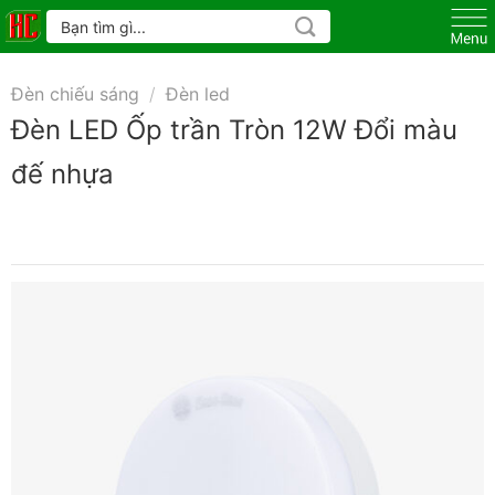
Skip
Tìm
kiếm:
to
content
Đèn chiếu sáng
/
Đèn led
Đèn LED Ốp trần Tròn 12W Đổi màu
đế nhựa