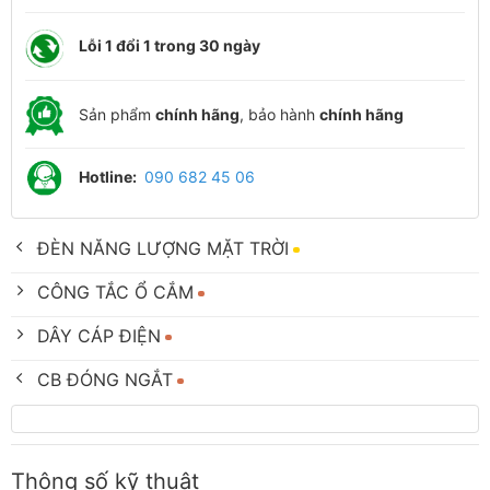
Lỗi 1 đổi 1 trong 30 ngày
Sản phẩm
chính hãng
, bảo hành
chính hãng
Hotline:
090 682 45 06
ĐÈN NĂNG LƯỢNG MẶT TRỜI
CÔNG TẮC Ổ CẮM
DÂY CÁP ĐIỆN
CB ĐÓNG NGẮT
Thông số kỹ thuật