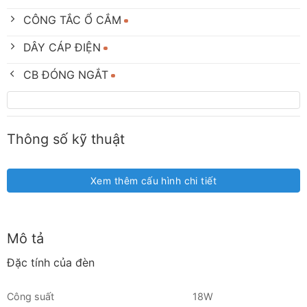
CÔNG TẮC Ổ CẮM
DÂY CÁP ĐIỆN
CB ĐÓNG NGẮT
Thông số kỹ thuật
Xem thêm cấu hình chi tiết
Mô tả
Đặc tính của đèn
Công suất
18W