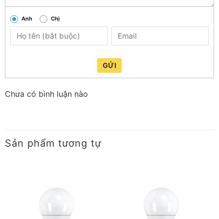
Đặc điểm khác
Anh
Chị
Hàm lượng thủy ngân
0 mg
Thời gian khởi động của đèn
< 0,5 giây
GỬI
Chưa có bình luận nào
Sản phẩm tương tự