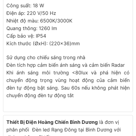
Công suất: 18 W
Điện áp: 220 V/50 Hz
Nhiệt độ màu: 6500K/3000K
Quang thông: 1260 lm
Cấp bảo vệ: IP54
Kích thước (ØxH): (220×36)mm
Sử dụng cho chiếu sáng trong nhà
Đèn tích hợp cảm biến ánh sáng và cảm biến Radar
Khi ánh sáng môi trường <80lux và phá hiện có
chuyển động trọng vùng hoạt động của cảm biến
đèn tự động bật sáng. Sau 60s nếu không phát hiện
chuyển động đèn tự động tắt
Thiết Bị Điện Hoàng Chiến Bình Dương
là đơn vị
phân phối Đèn led Rạng Đông tại Bình Dương với