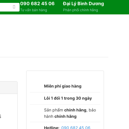
090 682 45 06
Đại Lý Bình Dương
Tư vấn bán hàng
Phân phối chính hãng
Miễn phí giao hàng
Lỗi 1 đổi 1 trong 30 ngày
Sản phẩm
chính hãng
, bảo
S
hành
chính hãng
Hotline:
090 682 45 06