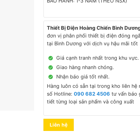
BẢO HÀNH: 1-3 NĂM (THEO NSX)
Thiết Bị Điện Hoàng Chiến Bình Dươn
đơn vị phân phối thiết bị điện đóng ng
tại Bình Dương với dịch vụ hậu mãi tốt
Giá cạnh tranh nhất trong khu vực.
Giao hàng nhanh chóng.
Nhận báo giá tốt nhất.
Hàng luôn có sẵn tại trong kho liên hệ
số Hotline:
090 682 4506
tư vấn báo g
tiết từng loại sản phẩm và công xuất
Liên hệ