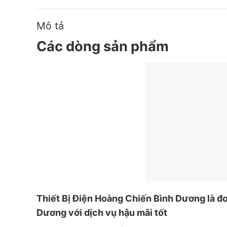
Mô tả
Các dòng sản phẩm
Thiết
Bị Điện Hoàng Chiến Bình Dương
là đơ
Dương với dịch vụ hậu mãi tốt