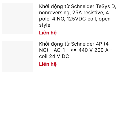
Khởi động từ Schneider TeSys D,
nonreversing, 25A resistive, 4
pole, 4 NO, 125VDC coil, open
style
Liên hệ
Khởi động từ Schneider 4P (4
NO) - AC-1 - <= 440 V 200 A -
coil 24 V DC
Liên hệ