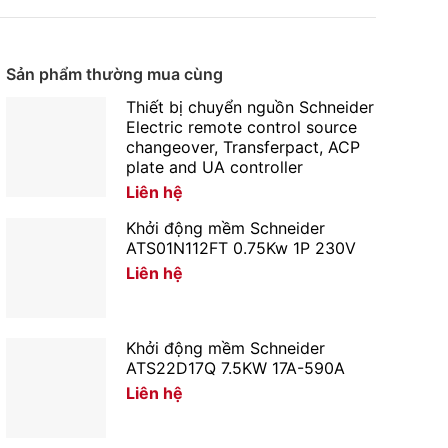
Sản phẩm thường mua cùng
Thiết bị chuyển nguồn Schneider
Electric remote control source
changeover, Transferpact, ACP
plate and UA controller
Liên hệ
Khởi động mềm Schneider
ATS01N112FT 0.75Kw 1P 230V
Liên hệ
Khởi động mềm Schneider
ATS22D17Q 7.5KW 17A-590A
Liên hệ