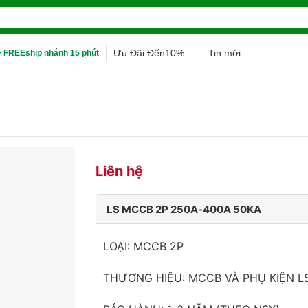
Ưu Đãi Đến10%
Tin mới
 FREEship nhánh 15 phút
Liên hệ
LS MCCB 2P 250A-400A 50KA
LOẠI: MCCB 2P
THƯƠNG HIỆU: MCCB VÀ PHỤ KIỆN L