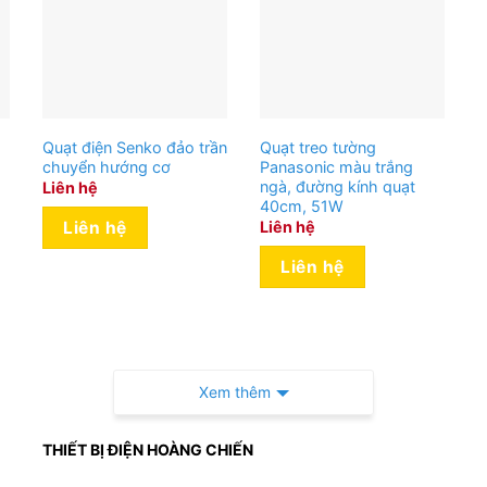
Quạt điện Senko đảo trần
Quạt treo tường
chuyển hướng cơ
Panasonic màu trắng
ngà, đường kính quạt
Liên hệ
40cm, 51W
Liên hệ
Liên hệ
Liên hệ
Xem thêm
THIẾT BỊ ĐIỆN HOÀNG CHIẾN