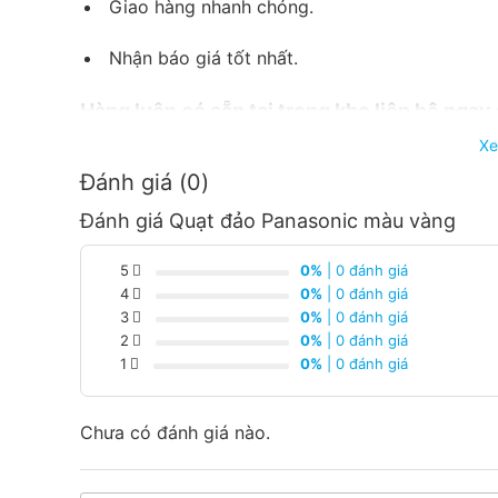
Giao hàng nhanh chóng.
Nhận báo giá tốt nhất.
Hàng luôn có sẵn tại trong kho liên hệ ngay
từng loại sản phẩm và công xuất
Xe
Đánh giá (0)
Đánh giá Quạt đảo Panasonic màu vàng
5
0%
| 0 đánh giá
4
0%
| 0 đánh giá
3
0%
| 0 đánh giá
2
0%
| 0 đánh giá
1
0%
| 0 đánh giá
Chưa có đánh giá nào.