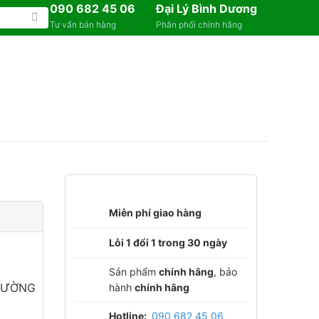
090 682 45 06
Đại Lý Bình Dương
Tư vấn bán hàng
Phân phối chính hãng
Miễn phí giao hàng
Lỗi 1 đổi 1 trong 30 ngày
Sản phẩm
chính hãng
, bảo
TƯỜNG
hành
chính hãng
Hotline:
090 682 45 06