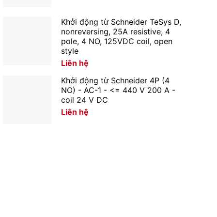
Khởi động từ Schneider TeSys D,
nonreversing, 25A resistive, 4
pole, 4 NO, 125VDC coil, open
style
Liên hệ
Khởi động từ Schneider 4P (4
NO) - AC-1 - <= 440 V 200 A -
coil 24 V DC
Liên hệ