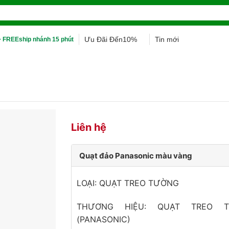
Ưu Đãi Đến10%
Tin mới
 FREEship nhánh 15 phút
Liên hệ
Quạt đảo Panasonic màu vàng
LOẠI: QUẠT TREO TƯỜNG
THƯƠNG HIỆU: QUẠT TREO 
(PANASONIC)