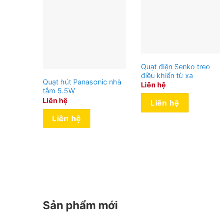
Quạt điện Senko treo
điều khiển từ xa
Quạt hút Panasonic nhà
Liên hệ
tắm 5.5W
Liên hệ
Liên hệ
Liên hệ
Sản phẩm mới