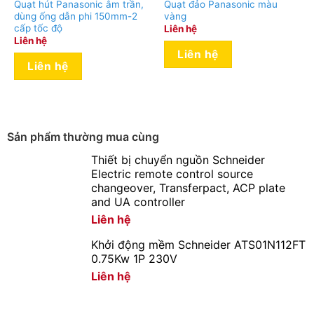
Quạt hút Panasonic âm trần,
Quạt đảo Panasonic màu
dùng ống dẫn phi 150mm-2
vàng
cấp tốc độ
Liên hệ
Liên hệ
Liên hệ
Liên hệ
Sản phẩm thường mua cùng
Thiết bị chuyển nguồn Schneider
Electric remote control source
changeover, Transferpact, ACP plate
and UA controller
Liên hệ
Khởi động mềm Schneider ATS01N112FT
0.75Kw 1P 230V
Liên hệ