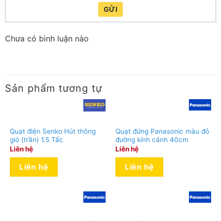
GỬI
Chưa có bình luận nào
Sản phẩm tương tự
Quạt điện Senko Hút thông
Quạt đứng Panasonic màu đỏ
gió (trần) 1.5 Tấc
đường kính cánh 40cm
Liên hệ
Liên hệ
Liên hệ
Liên hệ