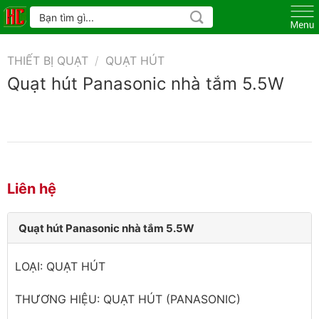
Skip
Tìm
kiếm:
to
content
THIẾT BỊ QUẠT
/
QUẠT HÚT
Quạt hút Panasonic nhà tắm 5.5W
Liên hệ
Quạt hút Panasonic nhà tắm 5.5W
LOẠI: QUẠT HÚT
THƯƠNG HIỆU: QUẠT HÚT (PANASONIC)