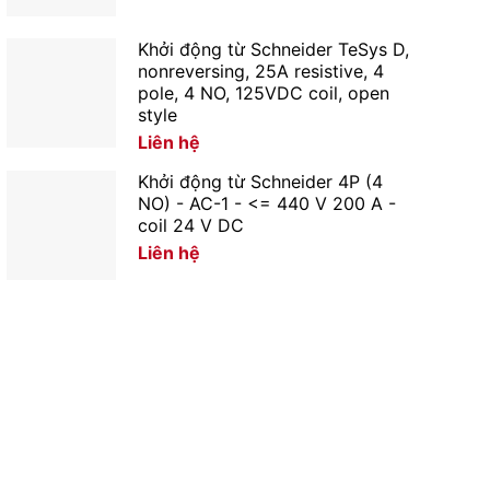
Khởi động từ Schneider TeSys D,
nonreversing, 25A resistive, 4
pole, 4 NO, 125VDC coil, open
style
Liên hệ
Khởi động từ Schneider 4P (4
NO) - AC-1 - <= 440 V 200 A -
coil 24 V DC
Liên hệ