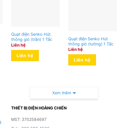
Quạt điện Senko Hút
Quạt điện Senko Hút
thông gió (trần) 1 Tấc
thông gió (tường) 1 Tấc
Liên hệ
Liên hệ
Liên hệ
Liên hệ
Xem thêm
THIẾT BỊ ĐIỆN HOÀNG CHIẾN
MST: 3702584697
g