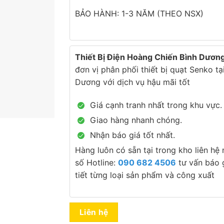
BẢO HÀNH: 1-3 NĂM (THEO NSX)
Thiết Bị Điện Hoàng Chiến Bình Dươn
đơn vị phân phối thiết bị quạt Senko tạ
Dương với dịch vụ hậu mãi tốt
Giá cạnh tranh nhất trong khu vực.
Giao hàng nhanh chóng.
Nhận báo giá tốt nhất.
Hàng luôn có sẵn tại trong kho liên hệ
số Hotline:
090 682 4506
tư vấn báo g
tiết từng loại sản phẩm và công xuất
Liên hệ