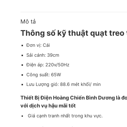
Mô tả
Thông số kỹ thuật quạt treo
Đơn vị: Cái
Sải cánh: 39cm
Điện áp: 220v/50Hz
Công suất: 65W
Lưu Lượng gió: 88.6 mét khối/ min
Thiết
Bị Điện Hoàng Chiến Bình Dương
là đơ
với dịch vụ hậu mãi tốt
Giá cạnh tranh nhất trong khu vực.