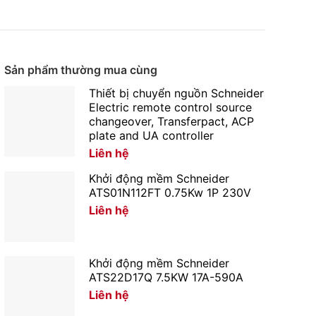
Sản phẩm thường mua cùng
Thiết bị chuyển nguồn Schneider
Electric remote control source
changeover, Transferpact, ACP
plate and UA controller
Liên hệ
Khởi động mềm Schneider
ATS01N112FT 0.75Kw 1P 230V
Liên hệ
Khởi động mềm Schneider
ATS22D17Q 7.5KW 17A-590A
Liên hệ