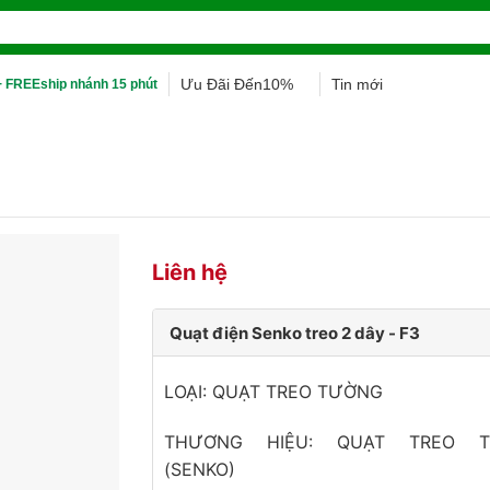
Ưu Đãi Đến10%
Tin mới
 FREEship nhánh 15 phút
Liên hệ
Quạt điện Senko treo 2 dây - F3
LOẠI: QUẠT TREO TƯỜNG
THƯƠNG HIỆU: QUẠT TREO 
(SENKO)