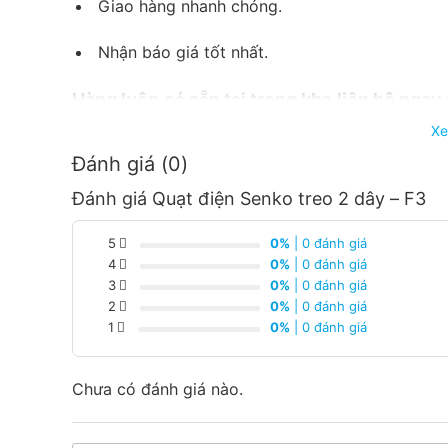
Giao hàng nhanh chóng.
Nhận báo giá tốt nhất.
Hàng luôn có sẵn tại trong kho liên hệ ngay
từng loại sản phẩm và công xuất
Xe
Đánh giá (0)
Đánh giá Quạt điện Senko treo 2 dây – F3
5
0%
| 0 đánh giá
4
0%
| 0 đánh giá
3
0%
| 0 đánh giá
2
0%
| 0 đánh giá
1
0%
| 0 đánh giá
Chưa có đánh giá nào.