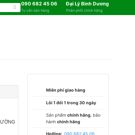
090 682 45 06
Đại Lý Bình Dương
Tư vấn bán hàng
Phân phối chính hãng
Miễn phí giao hàng
Lỗi 1 đổi 1 trong 30 ngày
Sản phẩm
chính hãng
, bảo
TƯỜNG
hành
chính hãng
Hotline:
090 682 45 06