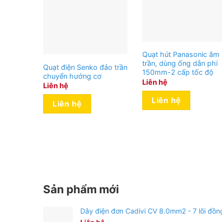
Quạt hút Panasonic âm
trần, dùng ống dẫn phi
Quạt điện Senko đảo trần
150mm-2 cấp tốc độ
chuyển hướng cơ
Liên hệ
Liên hệ
Liên hệ
Liên hệ
Sản phẩm mới
Dây điện đơn Cadivi CV 8.0mm2 - 7 lõi đồn