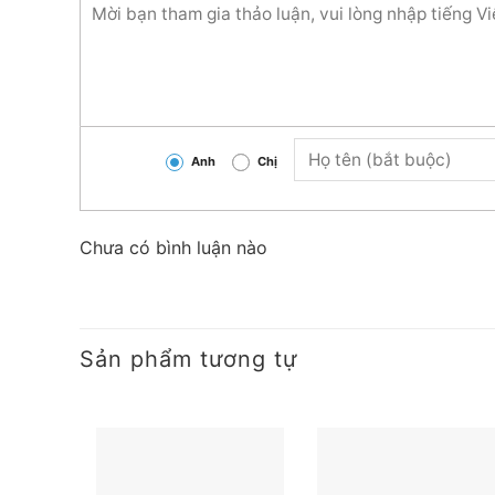
Anh
Chị
Chưa có bình luận nào
Sản phẩm tương tự