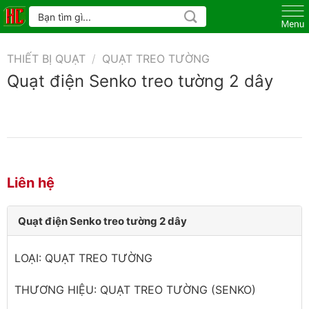
Skip
Tìm
kiếm:
to
content
THIẾT BỊ QUẠT
/
QUẠT TREO TƯỜNG
Quạt điện Senko treo tường 2 dây
Liên hệ
Quạt điện Senko treo tường 2 dây
LOẠI: QUẠT TREO TƯỜNG
THƯƠNG HIỆU: QUẠT TREO TƯỜNG (SENKO)