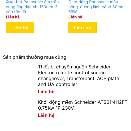
Quạt hút Panasonic âm trần,
Quạt đứng Panasonic màu
dùng ống dẫn phi 150mm-2
hồng, đường kính cánh 30cm,
cấp tốc độ
59W
Liên hệ
Liên hệ
Liên hệ
Liên hệ
Sản phẩm thường mua cùng
Thiết bị chuyển nguồn Schneider
Electric remote control source
changeover, Transferpact, ACP plate
and UA controller
Liên hệ
Khởi động mềm Schneider ATS01N112FT
0.75Kw 1P 230V
Liên hệ