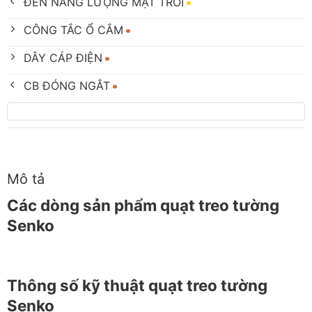
ĐÈN NĂNG LƯỢNG MẶT TRỜI
CÔNG TẮC Ổ CẮM
DÂY CÁP ĐIỆN
CB ĐÓNG NGẮT
Mô tả
Các dòng sản phẩm quạt treo tường
Senko
Thông số kỹ thuật quạt treo tường
Senko