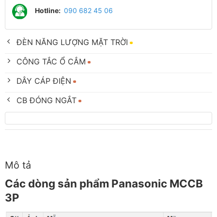
Hotline:
090 682 45 06
ĐÈN NĂNG LƯỢNG MẶT TRỜI
CÔNG TẮC Ổ CẮM
DÂY CÁP ĐIỆN
CB ĐÓNG NGẮT
Mô tả
Các dòng sản phẩm Panasonic MCCB
3P