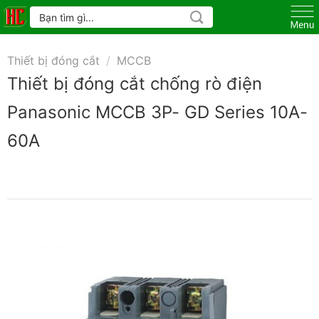
Skip
Tìm
kiếm:
to
content
Thiết bị đóng cắt
/
MCCB
Thiết bị đóng cắt chống rò điện
Panasonic MCCB 3P- GD Series 10A-
60A