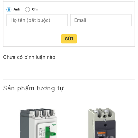
Anh
Chị
GỬI
Chưa có bình luận nào
Sản phẩm tương tự