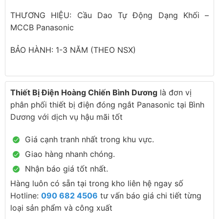
THƯƠNG HIỆU: Cầu Dao Tự Động Dạng Khối –
MCCB Panasonic
BẢO HÀNH: 1-3 NĂM (THEO NSX)
Thiết Bị Điện Hoàng Chiến Bình Dương
là đơn vị
phân phối thiết bị điện đóng ngắt Panasonic tại Bình
Dương với dịch vụ hậu mãi tốt
Giá cạnh tranh nhất trong khu vực.
Giao hàng nhanh chóng.
Nhận báo giá tốt nhất.
Hàng luôn có sẵn tại trong kho liên hệ ngay số
Hotline:
090 682 4506
tư vấn báo giá chi tiết từng
loại sản phẩm và công xuất