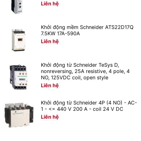
Liên hệ
Khởi động mềm Schneider ATS22D17Q
7.5KW 17A-590A
Liên hệ
Khởi động từ Schneider TeSys D,
nonreversing, 25A resistive, 4 pole, 4
NO, 125VDC coil, open style
Liên hệ
Khởi động từ Schneider 4P (4 NO) - AC-
1 - <= 440 V 200 A - coil 24 V DC
Liên hệ