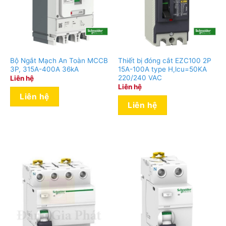
Bộ Ngắt Mạch An Toàn MCCB
Thiết bị đóng cắt EZC100 2P
3P, 315A-400A 36kA
15A-100A type H,lcu=50KA
220/240 VAC
Liên hệ
Liên hệ
Liên hệ
Liên hệ