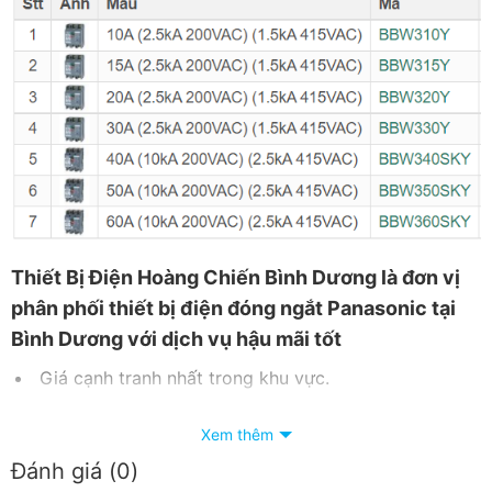
Thiết
Bị Điện Hoàng Chiến Bình Dương
là đơn vị
phân phối thiết bị điện đóng ngắt Panasonic tại
Bình Dương với dịch vụ hậu mãi tốt
Giá cạnh tranh nhất trong khu vực.
Giao hàng nhanh chóng.
Xem thêm
Đánh giá (0)
Nhận báo giá tốt nhất.