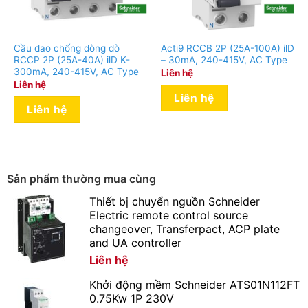
Cầu dao chống dòng dò
Acti9 RCCB 2P (25A-100A) ilD
RCCP 2P (25A-40A) ilD K-
– 30mA, 240-415V, AC Type
300mA, 240-415V, AC Type
Liên hệ
Liên hệ
Liên hệ
Liên hệ
Sản phẩm thường mua cùng
Thiết bị chuyển nguồn Schneider
Electric remote control source
changeover, Transferpact, ACP plate
and UA controller
Liên hệ
Khởi động mềm Schneider ATS01N112FT
0.75Kw 1P 230V