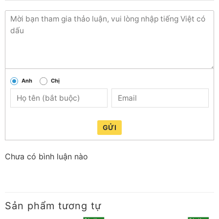
Anh
Chị
GỬI
Chưa có bình luận nào
Sản phẩm tương tự