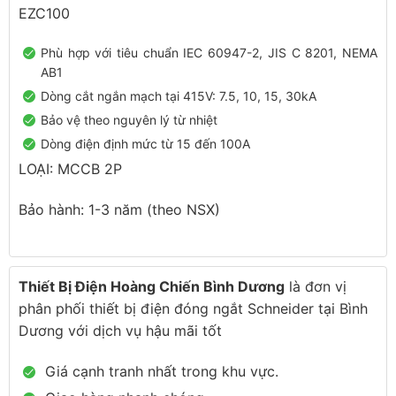
EZC100
Phù hợp với tiêu chuẩn IEC 60947-2, JIS C 8201, NEMA
AB1
Dòng cắt ngắn mạch tại 415V: 7.5, 10, 15, 30kA
Bảo vệ theo nguyên lý từ nhiệt
Dòng điện định mức từ 15 đến 100A
LOẠI: MCCB 2P
Bảo hành: 1-3 năm (theo NSX)
Thiết Bị Điện Hoàng Chiến Bình Dương
là đơn vị
phân phối thiết bị điện đóng ngắt Schneider tại Bình
Dương với dịch vụ hậu mãi tốt
Giá cạnh tranh nhất trong khu vực.