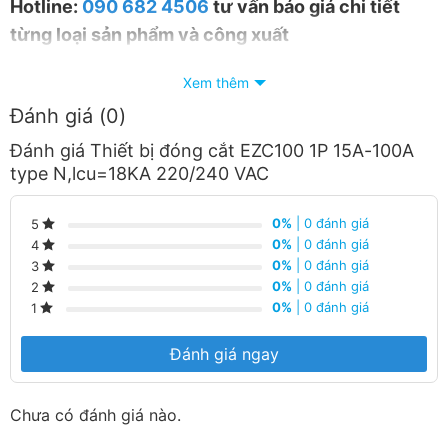
Hotline:
090 682 4506
tư vấn báo giá chi tiết
từng loại sản phẩm và công xuất
Xem thêm
Đánh giá (0)
Đánh giá Thiết bị đóng cắt EZC100 1P 15A-100A
type N,lcu=18KA 220/240 VAC
0%
| 0 đánh giá
5
0%
| 0 đánh giá
4
0%
| 0 đánh giá
3
0%
| 0 đánh giá
2
0%
| 0 đánh giá
1
Đánh giá ngay
Chưa có đánh giá nào.