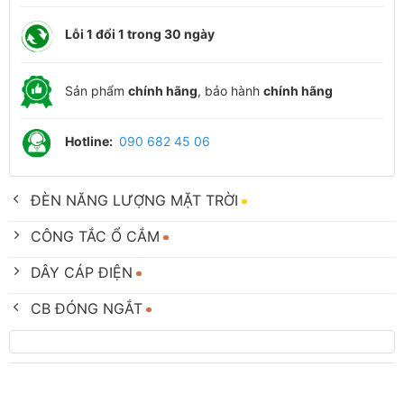
Lỗi 1 đổi 1 trong 30 ngày
Sản phẩm
chính hãng
, bảo hành
chính hãng
Hotline:
090 682 45 06
ĐÈN NĂNG LƯỢNG MẶT TRỜI
CÔNG TẮC Ổ CẮM
DÂY CÁP ĐIỆN
CB ĐÓNG NGẮT