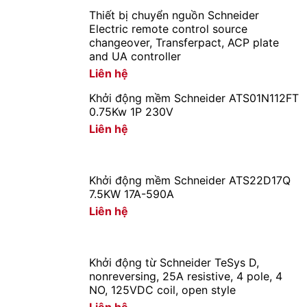
Thiết bị chuyển nguồn Schneider
Electric remote control source
changeover, Transferpact, ACP plate
and UA controller
Liên hệ
Khởi động mềm Schneider ATS01N112FT
0.75Kw 1P 230V
Liên hệ
Khởi động mềm Schneider ATS22D17Q
7.5KW 17A-590A
Liên hệ
Khởi động từ Schneider TeSys D,
nonreversing, 25A resistive, 4 pole, 4
NO, 125VDC coil, open style