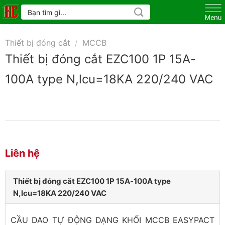
Skip
Tìm
kiếm:
to
content
Thiết bị đóng cắt
/
MCCB
Thiết bị đóng cắt EZC100 1P 15A-
100A type N,lcu=18KA 220/240 VAC
Liên hệ
Thiết bị đóng cắt EZC100 1P 15A-100A type
N,lcu=18KA 220/240 VAC
CẦU DAO TỰ ĐỘNG DẠNG KHỐI MCCB EASYPACT