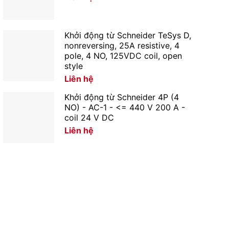
Khởi động từ Schneider TeSys D,
nonreversing, 25A resistive, 4
pole, 4 NO, 125VDC coil, open
style
Liên hệ
Khởi động từ Schneider 4P (4
NO) - AC-1 - <= 440 V 200 A -
coil 24 V DC
Liên hệ