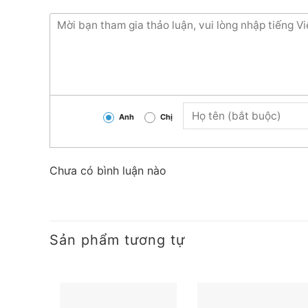
Nhận báo giá tốt nhất.
Hàng luôn có sẵn tại trong kho liên hệ ngay
từng loại sản phẩm và công xuất
Anh
Chị
Chưa có bình luận nào
Sản phẩm tương tự