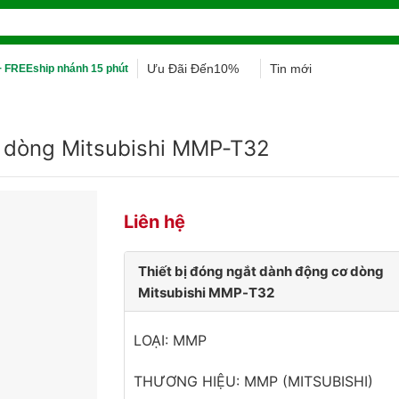
Ưu Đãi Đến10%
Tin mới
 FREEship nhánh 15 phút
ơ dòng Mitsubishi MMP-T32
Liên hệ
Thiết bị đóng ngắt dành động cơ dòng
Mitsubishi MMP-T32
LOẠI: MMP
THƯƠNG HIỆU: MMP (MITSUBISHI)