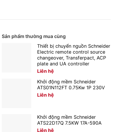
Sản phẩm thường mua cùng
Thiết bị chuyển nguồn Schneider
Electric remote control source
changeover, Transferpact, ACP
plate and UA controller
Liên hệ
Khởi động mềm Schneider
ATS01N112FT 0.75Kw 1P 230V
Liên hệ
Khởi động mềm Schneider
ATS22D17Q 7.5KW 17A-590A
Liên hệ