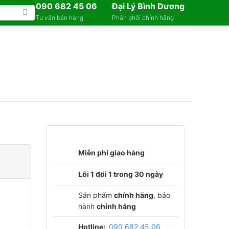
090 682 45 06
Đại Lý Bình Dương
Tư vấn bán hàng
Phân phối chính hãng
Miễn phí giao hàng
Lỗi 1 đổi 1 trong 30 ngày
Sản phẩm
chính hãng
, bảo
hành
chính hãng
Hotline:
090 682 45 06