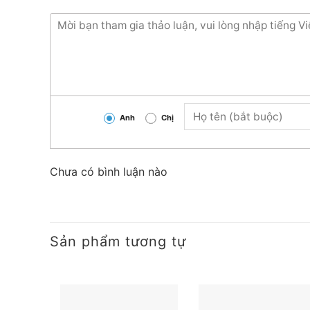
Nhận báo giá tốt nhất.
Hàng luôn có sẵn tại trong kho liên hệ ngay
từng loại sản phẩm và công xuất
Anh
Chị
Chưa có bình luận nào
Sản phẩm tương tự