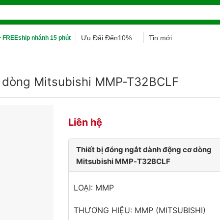
Ưu Đãi Đến10%
Tin mới
 FREEship nhánh 15 phút
cơ dòng Mitsubishi MMP-T32BCLF
Liên hệ
Thiết bị đóng ngắt dành động cơ dòng
Mitsubishi MMP-T32BCLF
LOẠI: MMP
THƯƠNG HIỆU: MMP (MITSUBISHI)