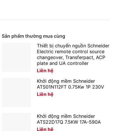
Sản phẩm thường mua cùng
Thiết bị chuyển nguồn Schneider
Electric remote control source
changeover, Transferpact, ACP
plate and UA controller
Liên hệ
Khởi động mềm Schneider
ATS01N112FT 0.75Kw 1P 230V
Liên hệ
Khởi động mềm Schneider
ATS22D17Q 7.5KW 17A-590A
Liên hệ