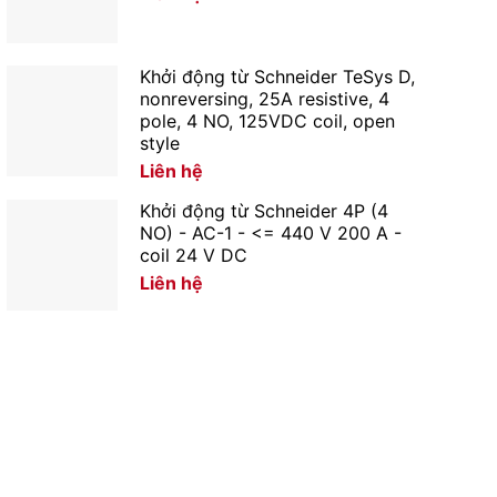
Khởi động từ Schneider TeSys D,
nonreversing, 25A resistive, 4
pole, 4 NO, 125VDC coil, open
style
Liên hệ
Khởi động từ Schneider 4P (4
NO) - AC-1 - <= 440 V 200 A -
coil 24 V DC
Liên hệ