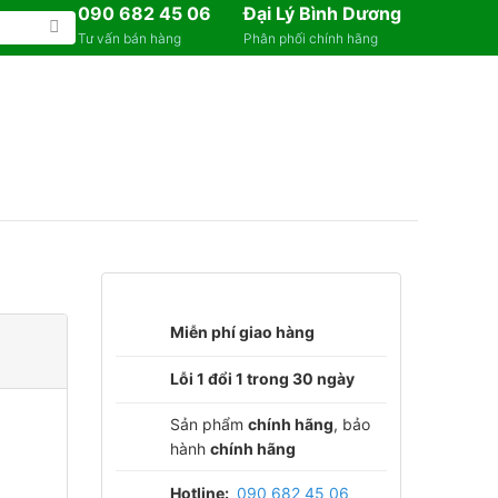
090 682 45 06
Đại Lý Bình Dương
Tư vấn bán hàng
Phân phối chính hãng
Miễn phí giao hàng
Lỗi 1 đổi 1 trong 30 ngày
Sản phẩm
chính hãng
, bảo
hành
chính hãng
Hotline:
090 682 45 06