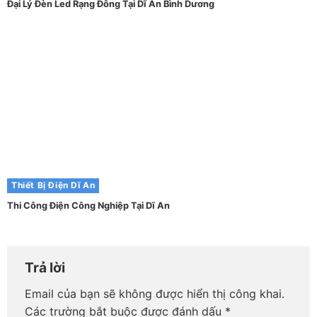
Đại Lý Đèn Led Rạng Đông Tại Dĩ An Bình Dương
Thiết Bị Điện Dĩ An
Thi Công Điện Công Nghiệp Tại Dĩ An
Trả lời
Email của bạn sẽ không được hiển thị công khai.
Các trường bắt buộc được đánh dấu
*