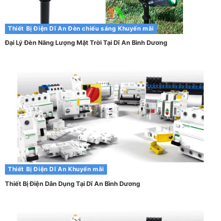
Thiết Bị Điện Dĩ An
Đèn chiếu sáng
Khuyến mãi
Đại Lý Đèn Năng Lượng Mặt Trời Tại Dĩ An Bình Dương
Thiết Bị Điện Dĩ An
Khuyến mãi
Thiết Bị Điện Dân Dụng Tại Dĩ An Bình Dương