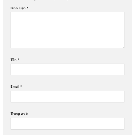
Bình luận
*
Tên
*
Email
*
Trang web