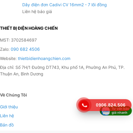
Dây điện đơn Cadivi CV 16mm2 - 7 lõi đồng
Liên hệ báo giá
THIẾT BỊ ĐIỆN HOÀNG CHIẾN
MST: 3702584697
Zalo:
090 682 4506
Website:
thietbidienhoangchien.com
Địa chỉ: Số 7H/1 Đường DT743, Khu phố 1A, Phường An Phú, TP.
Thuận An, Bình Dương
Về Chúng Tôi
0906.824.506
Giới thiệu
Tư vấn báo
giá nhanh
Liên hệ
Bản đồ