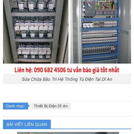
Sửa Chữa Bảo Trì Hệ Thống Tủ Điện Tại Dĩ An
Danh mục:
Thiết Bị Điện Dĩ An
BÀI VIẾT LIÊN QUAN