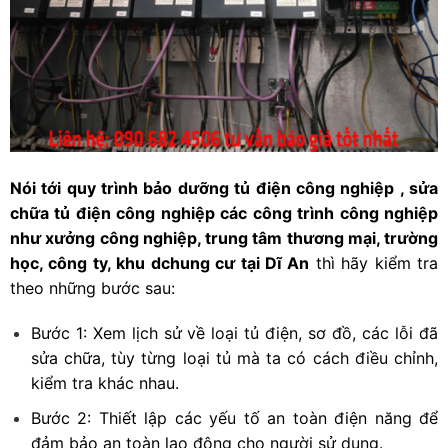
Nói tới quy trình bảo dưỡng tủ điện công nghiệp , sửa
chữa tủ điện công nghiệp các công trình công nghiệp
như xưởng công nghiệp, trung tâm thương mại, trường
học, công ty, khu dchung cư tại Dĩ An
thì hãy kiểm tra
theo những bước sau:
Bước 1: Xem lịch sử về loại tủ điện, sơ đồ, các lỗi đã
sửa chữa, tùy từng loại tủ mà ta có cách điều chỉnh,
kiểm tra khác nhau.
Bước 2: Thiết lập các yếu tố an toàn điện năng để
đảm bảo an toàn lao động cho người sử dụng.