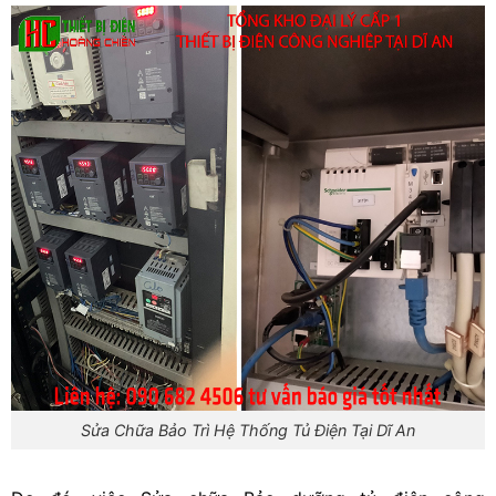
Sửa Chữa Bảo Trì Hệ Thống Tủ Điện Tại Dĩ An