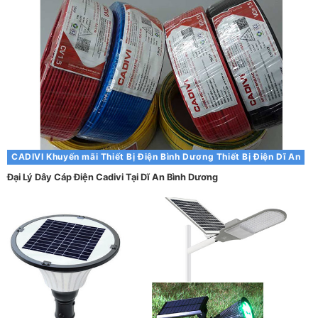
CADIVI
Khuyến mãi
Thiết Bị Điện Bình Dương
Thiết Bị Điện Dĩ An
Đại Lý Dây Cáp Điện Cadivi Tại Dĩ An Bình Dương