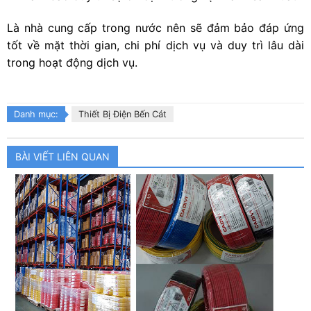
Là nhà cung cấp trong nước nên sẽ đảm bảo đáp ứng
tốt về mặt thời gian, chi phí dịch vụ và duy trì lâu dài
trong hoạt động dịch vụ.
Danh mục:
Thiết Bị Điện Bến Cát
BÀI VIẾT LIÊN QUAN