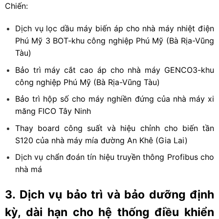
Chiến:
Dịch vụ lọc dầu máy biến áp cho nhà máy nhiệt điện
Phú Mỹ 3 BOT-khu công nghiệp Phú Mỹ (Bà Rịa-Vũng
Tàu)
Bảo trì máy cắt cao áp cho nhà máy GENCO3-khu
công nghiệp Phú Mỹ (Bà Rịa-Vũng Tàu)
Bảo trì hộp số cho máy nghiền đứng của nhà máy xi
măng FICO Tây Ninh
Thay board công suất và hiệu chỉnh cho biến tần
S120 của nhà máy mía đường An Khê (Gia Lai)
Dịch vụ chẩn đoán tín hiệu truyền thông Profibus cho
nhà má
3. Dịch vụ bảo trì và bảo dưỡng định
kỳ, dài hạn cho hệ thống điều khiển