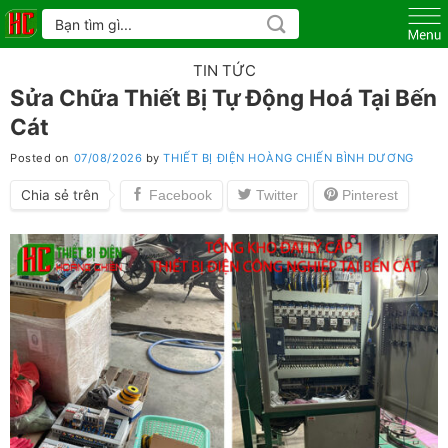
Skip
Tìm
kiếm:
to
content
TIN TỨC
Sửa Chữa Thiết Bị Tự Động Hoá Tại Bến
Cát
Posted on
07/08/2026
by
THIẾT BỊ ĐIỆN HOÀNG CHIẾN BÌNH DƯƠNG
Chia sẻ trên