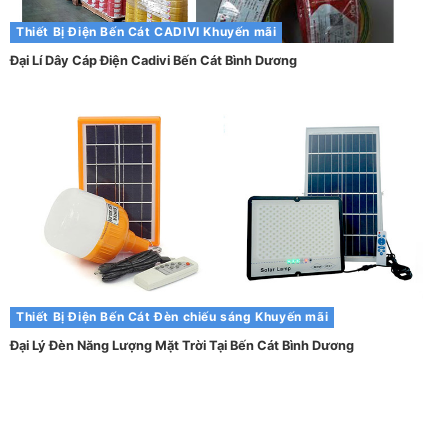
Thiết Bị Điện Bến Cát
CADIVI
Khuyến mãi
Đại Lí Dây Cáp Điện Cadivi Bến Cát Bình Dương
Thiết Bị Điện Bến Cát
Đèn chiếu sáng
Khuyến mãi
Đại Lý Đèn Năng Lượng Mặt Trời Tại Bến Cát Bình Dương