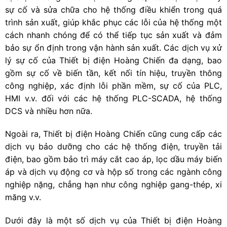
sự cố và sửa chữa cho hệ thống điều khiển trong quá
trình sản xuất, giúp khắc phục các lỗi của hệ thống một
cách nhanh chóng để có thể tiếp tục sản xuất và đảm
bảo sự ổn định trong vận hành sản xuất. Các dịch vụ xử
lý sự cố của Thiết bị điện Hoàng Chiến đa dạng, bao
gồm sự cố về biến tần, kết nối tín hiệu, truyền thông
công nghiệp, xác định lỗi phần mềm, sự cố của PLC,
HMI v.v. đối với các hệ thống PLC-SCADA, hệ thống
DCS và nhiều hơn nữa.
Ngoài ra, Thiết bị điện Hoàng Chiến cũng cung cấp các
dịch vụ bảo dưỡng cho các hệ thống điện, truyền tải
điện, bao gồm bảo trì máy cắt cao áp, lọc dầu máy biến
áp và dịch vụ động cơ và hộp số trong các ngành công
nghiệp nặng, chẳng hạn như công nghiệp gang-thép, xi
măng v.v.
Dưới đây là một số dịch vụ của Thiết bị điện Hoàng