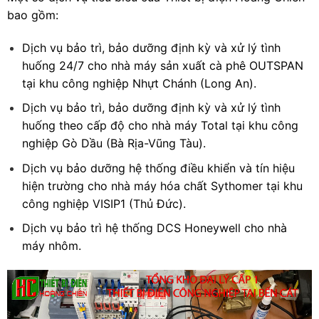
bao gồm:
Dịch vụ bảo trì, bảo dưỡng định kỳ và xử lý tình
huống 24/7 cho nhà máy sản xuất cà phê OUTSPAN
tại khu công nghiệp Nhựt Chánh (Long An).
Dịch vụ bảo trì, bảo dưỡng định kỳ và xử lý tình
huống theo cấp độ cho nhà máy Total tại khu công
nghiệp Gò Dầu (Bà Rịa-Vũng Tàu).
Dịch vụ bảo dưỡng hệ thống điều khiển và tín hiệu
hiện trường cho nhà máy hóa chất Sythomer tại khu
công nghiệp VISIP1 (Thủ Đức).
Dịch vụ bảo trì hệ thống DCS Honeywell cho nhà
máy nhôm.