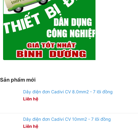
Sản phẩm mới
Dây điện đơn Cadivi CV 8.0mm2 - 7 lõi đồng
Liên hệ
Dây điện đơn Cadivi CV 10mm2 - 7 lõi đồng
Liên hệ