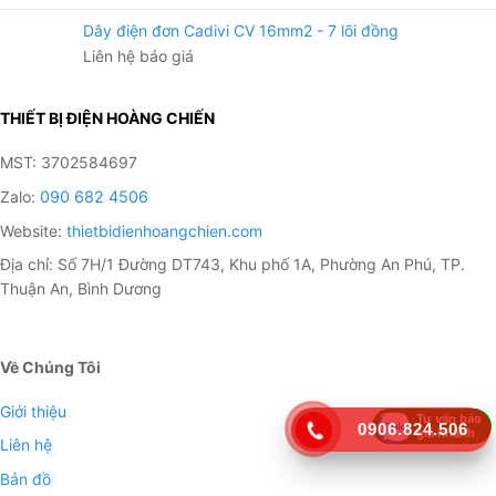
Dây điện đơn Cadivi CV 16mm2 - 7 lõi đồng
Liên hệ báo giá
THIẾT BỊ ĐIỆN HOÀNG CHIẾN
MST: 3702584697
Zalo:
090 682 4506
Website:
thietbidienhoangchien.com
Địa chỉ: Số 7H/1 Đường DT743, Khu phố 1A, Phường An Phú, TP.
Thuận An, Bình Dương
Về Chúng Tôi
Giới thiệu
Tư vấn báo
0906.824.506
giá nhanh
Liên hệ
Bản đồ