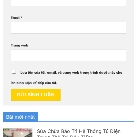
Email
*
Trang web
Lưu tên của tôi, email, và trang web trong trình duyệt này cho
lần bình luận kế tiếp của tôi.
Bài mới nhất
Sửa Chữa Bảo Trì Hệ Thống Tủ Điện