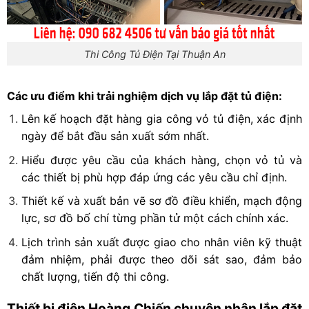
Thi Công Tủ Điện Tại Thuận An
Các ưu điểm khi trải nghiệm dịch vụ lắp đặt tủ điện:
Lên kế hoạch đặt hàng gia công vỏ tủ điện, xác định
ngày để bắt đầu sản xuất sớm nhất.
Hiểu được yêu cầu của khách hàng, chọn vỏ tủ và
các thiết bị phù hợp đáp ứng các yêu cầu chỉ định.
Thiết kế và xuất bản vẽ sơ đồ điều khiển, mạch động
lực, sơ đồ bố chí từng phần tử một cách chính xác.
Lịch trình sản xuất được giao cho nhân viên kỹ thuật
đảm nhiệm, phải được theo dõi sát sao, đảm bảo
chất lượng, tiến độ thi công.
Thiết bị điện Hoàng Chiến chuyên nhận lắp đặt