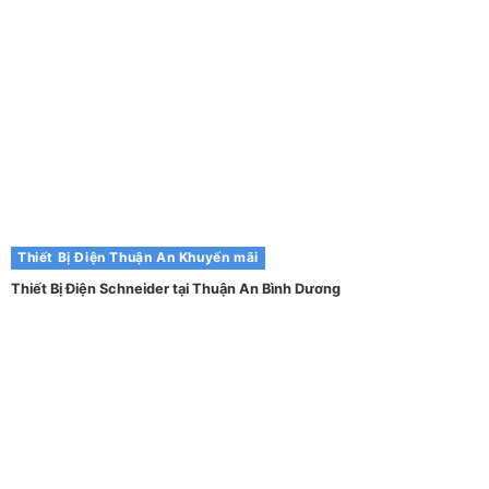
Thiết Bị Điện Thuận An
Khuyến mãi
Thiết Bị Điện Schneider tại Thuận An Bình Dương