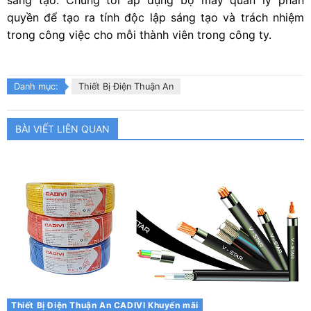
sáng tạo. Chúng tôi áp dụng bộ máy quản lý phân
quyền để tạo ra tính độc lập sáng tạo và trách nhiệm
trong công việc cho mỗi thành viên trong công ty.
Danh mục:
Thiết Bị Điện Thuận An
BÀI VIẾT LIÊN QUAN
Thiết Bị Điện Thuận An
CADIVI
Khuyến mãi