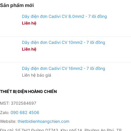
Sản phẩm mới
Dây điện đơn Cadivi CV 8.0mm2 - 7 lõi đồng
Liên hệ
Dây điện đơn Cadivi CV 10mm2 - 7 lõi đồng
Liên hệ
Dây điện đơn Cadivi CV 16mm2 - 7 lõi đồng
Liên hệ báo giá
THIẾT BỊ ĐIỆN HOÀNG CHIẾN
MST: 3702584697
Zalo:
090 682 4506
Website:
thietbidienhoangchien.com
Địa chỉ: Số 7H/1 Đường DT743, Khu phố 1A, Phường An Phú, TP.