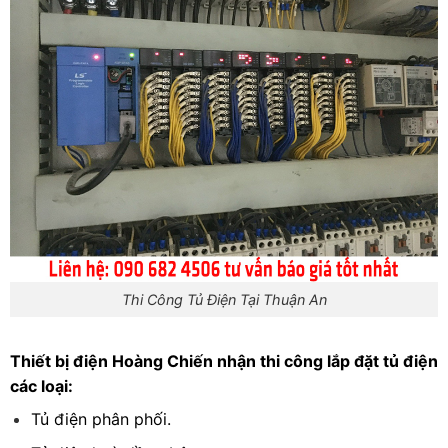
Thi Công Tủ Điện Tại Thuận An
Thiết bị điện Hoàng Chiến nhận thi công lắp đặt tủ điện
các loại:
Tủ điện phân phối.