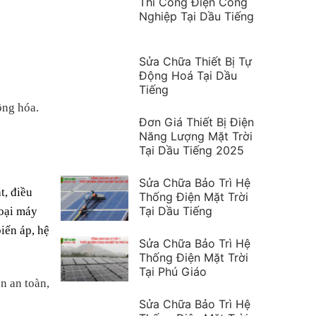
Thi Công Điện Công
Nghiệp Tại Dầu Tiếng
Sửa Chữa Thiết Bị Tự
Động Hoá Tại Dầu
Tiếng
ộng hóa.
Đơn Giá Thiết Bị Điện
Năng Lượng Mặt Trời
Tại Dầu Tiếng 2025
Sửa Chữa Bảo Trì Hệ
, điều
Thống Điện Mặt Trời
Tại Dầu Tiếng
oại máy
ến áp, hệ
Sửa Chữa Bảo Trì Hệ
Thống Điện Mặt Trời
Tại Phú Giáo
n an toàn,
Sửa Chữa Bảo Trì Hệ