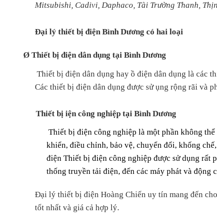
Mitsubishi, Cadivi, Daphaco, Tài Trường Thanh, Thị
Đại lý thiết bị điện Bình Dương có hai loại
Ø
Thiết bị điện dân dụng tại Bình Dương
Thiết bị điện dân dụng hay ồ điện dân dụng là các t
Các thiết bị điện dân dụng được sử ụng rộng rãi và p
Thiết bị iện công nghiệp tại Bình Dương
Thiết bị điện công nghiệp là một phần không thể th
khiển, điều chỉnh, bảo vệ, chuyển đổi, khống chế,
điện Thiết bị điện công nghiệp được sử dụng rất phổ
thống truyền tải điện, đến các máy phát và động 
Đại lý thiết bị điện Hoàng Chiến uy tín mang đến cho
tốt nhất và giá cả hợp lý.