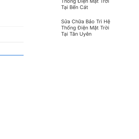
Thống Điện Mặt Trời
Tại Bến Cát
Sửa Chữa Bảo Trì Hệ
Thống Điện Mặt Trời
Tại Tân Uyên