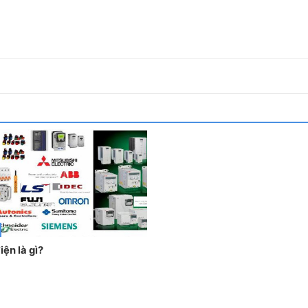
iện là gì?