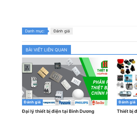
Danh mục:
Đánh giá
BÀI VIẾT LIÊN QUAN
Đánh giá
Đánh giá
Đại lý thiết bị điện tại Bình Dương
Thiết bị đ