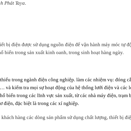
nh Phát Taya
.
hiết bị điện được sử dụng nguồn điện để vận hành máy móc tự đ
hổ biến trong sản xuất kinh oanh, trong sinh hoạt hàng ngày.
iếu trong ngành điện công nghiệp. làm các nhiệm vụ: đóng cắt
… và kiểm tra mọi sự hoạt động của hệ thống lưới điện và các l
 biến trong các lĩnh vực sản xuất, từ các nhà máy điện, trạm bi
cơ điện, đặc biệt là trong các xí nghiệp.
 khách hàng các dòng sản phẩm sử dụng chất lượng, thiết bị điệ