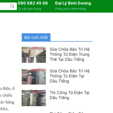
090 682 45 06
Đại Lý Bình Dương
Tư vấn bán hàng
Phân phối chính hãng
Bài mới nhất
Sửa Chữa Bảo Trì Hệ
Thống Tủ Điện Trung
Thế Tại Dầu Tiếng
Sửa Chữa Bảo Trì Hệ
Thống Tủ Điện Tại
Dầu Tiếng
m điện, ổ
Thi Công Tủ Điện Tại
n chiếu
Dầu Tiếng
 các hãng
hlin,