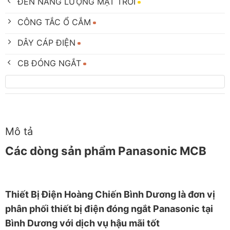
ĐÈN NĂNG LƯỢNG MẶT TRỜI
CÔNG TẮC Ổ CẮM
DÂY CÁP ĐIỆN
CB ĐÓNG NGẮT
Mô tả
Các dòng sản phẩm Panasonic MCB
Thiết
Bị Điện Hoàng Chiến Bình Dương
là đơn vị
phân phối thiết bị điện đóng ngắt Panasonic tại
Bình Dương với dịch vụ hậu mãi tốt