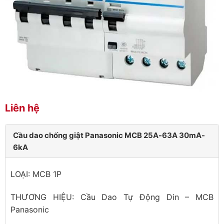
Liên hệ
Cầu dao chống giật Panasonic MCB 25A-63A 30mA-
6kA
LOẠI: MCB 1P
THƯƠNG HIỆU: Cầu Dao Tự Động Din – MCB
Panasonic