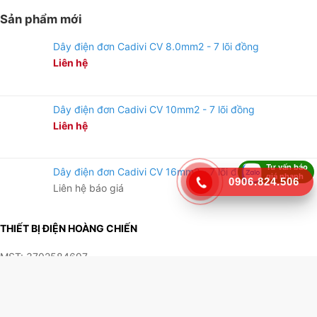
Sản phẩm mới
Dây điện đơn Cadivi CV 8.0mm2 - 7 lõi đồng
Liên hệ
Dây điện đơn Cadivi CV 10mm2 - 7 lõi đồng
Liên hệ
Tư vấn báo
Dây điện đơn Cadivi CV 16mm2 - 7 lõi đồng
giá nhanh
0906.824.506
Liên hệ báo giá
THIẾT BỊ ĐIỆN HOÀNG CHIẾN
MST: 3702584697
Zalo:
090 682 4506
Website:
thietbidienhoangchien.com