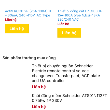
Acti9 RCCB 2P (25A-100A) ilD
Thiết bị đóng cắt EZC100 1P
– 30mA, 240-415V, AC Type
15A-100A type N,lcu=18KA
220/240 VAC
Liên hệ
Liên hệ
Liên hệ
Liên hệ
Sản phẩm thường mua cùng
Thiết bị chuyển nguồn Schneider
Electric remote control source
changeover, Transferpact, ACP plate
and UA controller
Liên hệ
Khởi động mềm Schneider ATS01N112FT
0.75Kw 1P 230V
Liên hệ