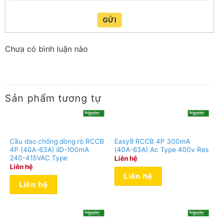
GỬI
Chưa có bình luận nào
Sản phẩm tương tự
Cầu dao chống dòng rò RCCB
Easy9 RCCB 4P 300mA
4P (40A-63A) ilD-100mA
(40A-63A) Ac Type 400v Res
240-415VAC Type
Liên hệ
Liên hệ
Liên hệ
Liên hệ