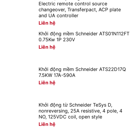
Electric remote control source
changeover, Transferpact, ACP plate
and UA controller
Liên hệ
Khởi động mềm Schneider ATS01N112FT
0.75Kw 1P 230V
Liên hệ
Khởi động mềm Schneider ATS22D17Q
7.5KW 17A-590A
Liên hệ
Khởi động từ Schneider TeSys D,
nonreversing, 25A resistive, 4 pole, 4
NO, 125VDC coil, open style
Liên hệ