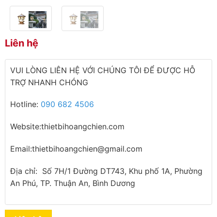
Liên hệ
VUI LÒNG LIÊN HỆ VỚI CHÚNG TÔI ĐỂ ĐƯỢC HỖ
TRỢ NHANH CHÓNG
Hotline:
090 682 4506
Website:thietbihoangchien.com
Email:thietbihoangchien@gmail.com
Địa chỉ: Số 7H/1 Đường DT743, Khu phố 1A, Phường
An Phú, TP. Thuận An, Bình Dương