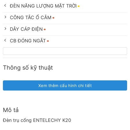
ĐÈN NĂNG LƯỢNG MẶT TRỜI
CÔNG TẮC Ổ CẮM
DÂY CÁP ĐIỆN
CB ĐÓNG NGẮT
Thông số kỹ thuật
Xem thêm cấu hình chi tiết
Mô tả
Đèn trụ cổng ENTELECHY K20