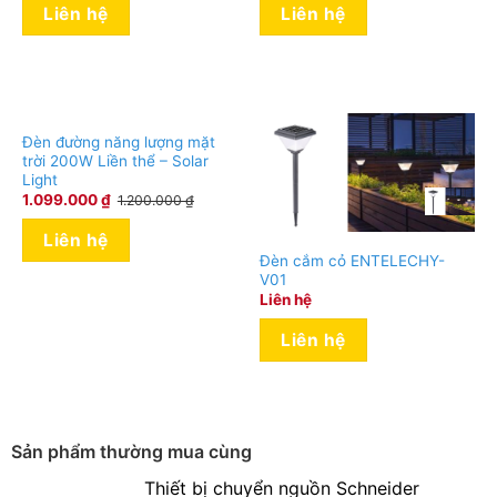
Liên hệ
Liên hệ
Đèn đường năng lượng mặt
trời 200W Liền thể – Solar
Light
1.099.000
₫
1.200.000
₫
Liên hệ
Đèn cắm cỏ ENTELECHY-
V01
Liên hệ
Liên hệ
Sản phẩm thường mua cùng
Thiết bị chuyển nguồn Schneider