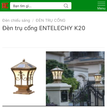
Skip
Tìm
kiếm:
to
content
Đèn chiếu sáng
/
ĐÈN TRỤ CỔNG
Đèn trụ cổng ENTELECHY K20