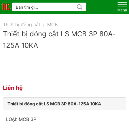
Skip
Tìm
kiếm:
to
content
Thiết bị đóng cắt
/
MCB
Thiết bị đóng cắt LS MCB 3P 80A-
125A 10KA
Liên hệ
Thiết bị đóng cắt LS MCB 3P 80A-125A 10KA
LOẠI: MCB 3P