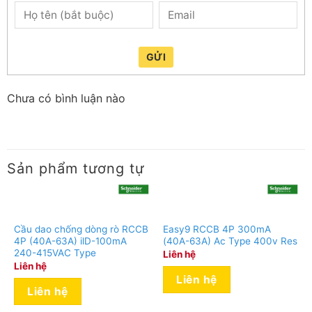
GỬI
Chưa có bình luận nào
Sản phẩm tương tự
Cầu dao chống dòng rò RCCB
Easy9 RCCB 4P 300mA
4P (40A-63A) ilD-100mA
(40A-63A) Ac Type 400v Res
240-415VAC Type
Liên hệ
Liên hệ
Liên hệ
Liên hệ