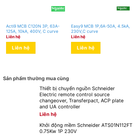
Acti9 MCB C120N 3P, 63A-
Easy9 MCB 1P,6A-50A, 4.5kA,
125A, 10kA, 400V, C curve
230V,C curve
Liên hệ
Liên hệ
Liên hệ
Liên hệ
Sản phẩm thường mua cùng
Thiết bị chuyển nguồn Schneider
Electric remote control source
changeover, Transferpact, ACP plate
and UA controller
Liên hệ
Khởi động mềm Schneider ATS01N112FT
0.75Kw 1P 230V