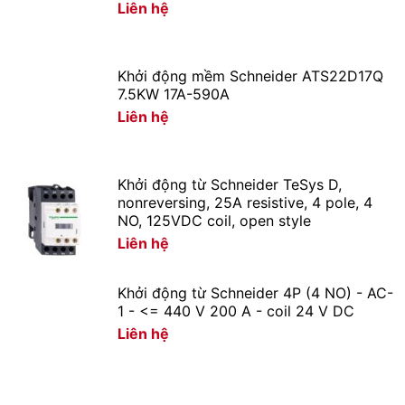
Liên hệ
Khởi động mềm Schneider ATS22D17Q
7.5KW 17A-590A
Liên hệ
Khởi động từ Schneider TeSys D,
nonreversing, 25A resistive, 4 pole, 4
NO, 125VDC coil, open style
Liên hệ
Khởi động từ Schneider 4P (4 NO) - AC-
1 - <= 440 V 200 A - coil 24 V DC
Liên hệ