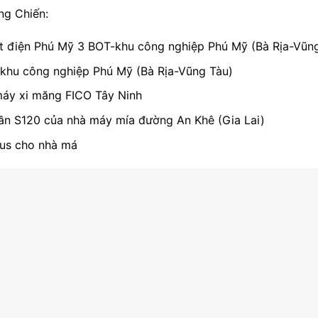
ng Chiến:
ệt điện Phú Mỹ 3 BOT-khu công nghiệp Phú Mỹ (Bà Rịa-Vũn
khu công nghiệp Phú Mỹ (Bà Rịa-Vũng Tàu)
máy xi măng FICO Tây Ninh
tần S120 của nhà máy mía đường An Khê (Gia Lai)
bus cho nhà má