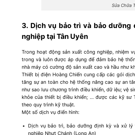
Sửa Chữa T
3. Dịch vụ bảo trì và bảo dưỡng 
nghiệp tại Tân Uyên
Trong hoạt động sản xuất công nghiệp, nhiệm v
trong và luôn được áp dụng để đảm bảo hệ thống
nhà máy có cường độ sản xuất cao và hầu như k
Thiết bị điện Hoàng Chiến cung cấp các gói dịch
tăng sự an toàn cho hệ thống nâng cao sự an t
như sao lưu chương trình điều khiển, dữ iệu; vệ s
khỏe của thiết bị điều khiển; … được các kỹ sư
theo quy trình kỹ thuật.
Một số dịch vụ điển hình:
Dịch vụ bảo trì, bảo dưỡng định kỳ và xử l
nghiệp Nhựt Chánh (Long An)