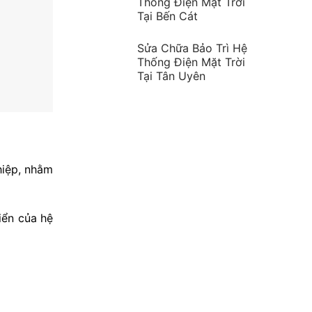
Thống Điện Mặt Trời
Tại Bến Cát
Sửa Chữa Bảo Trì Hệ
Thống Điện Mặt Trời
Tại Tân Uyên
hiệp, nhằm
iển của hệ