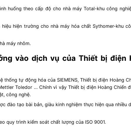
 tình huống theo cấp độ cho nhà máy Total-khu công ngh
n hiệu hiện trường cho nhà máy hóa chất Sythomer-khu c
nhà máy nhôm.
ưởng vào dịch vụ của Thiết bị điện
 hệ thống tự động hóa của SIEMENS, Thiết bị điện Hoàng Ch
, Mettler Toledor … Chính vì vậy Thiết bị điện Hoàng Chiến 
ật, công nghệ.
ợc đào tạo bài bản, giàu kinh nghiệm thực hiện qua nhiều 
eo quy trình kiểm soát chất lượng của ISO 9001.