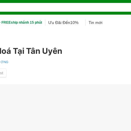
Ưu Đãi Đến10%
Tin mới
 FREEship nhánh 15 phút
Hoá Tại Tân Uyên
DƯƠNG