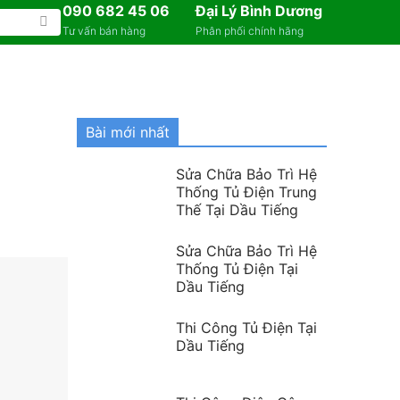
090 682 45 06
Đại Lý Bình Dương
Tư vấn bán hàng
Phân phối chính hãng
Bài mới nhất
Sửa Chữa Bảo Trì Hệ
Thống Tủ Điện Trung
Thế Tại Dầu Tiếng
Sửa Chữa Bảo Trì Hệ
Thống Tủ Điện Tại
Dầu Tiếng
Thi Công Tủ Điện Tại
Dầu Tiếng