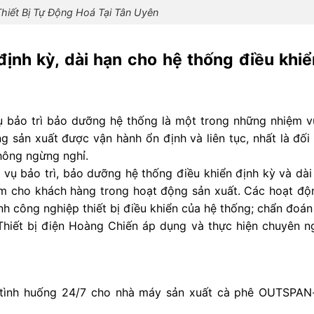
hiết Bị Tự Động Hoá Tại Tân Uyên
định kỳ, dài hạn cho hệ thống điều khi
ụ bảo trì bảo dưỡng hệ thống là một trong những nhiệm v
 sản xuất được vận hành ổn định và liên tục, nhất là đối
hông ngừng nghỉ.
 vụ bảo trì, bảo dưỡng hệ thống điều khiển định kỳ và dà
âm cho khách hàng trong hoạt động sản xuất. Các hoạt độ
inh công nghiệp thiết bị điều khiển của hệ thống; chẩn đoán
 Thiết bị điện Hoàng Chiến áp dụng và thực hiện chuyên n
ý tình huống 24/7 cho nhà máy sản xuất cà phê OUTSPAN