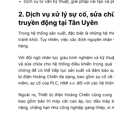
Dịch vụ tư vấn kỹ thuật, giải pháp cải tạo và p
2. Dịch vụ xử lý sự cố, sửa c
truyền động tại Tân Uyên
Trong hệ thống sản xuất, đặc biệt là những hệ th
tránh khỏi. Tuy nhiên, việc xác định nguyên nhân
hàng.
Với đội ngũ nhân lực giàu kinh nghiệm và kỹ thuậ
và sửa chữa cho hệ thống điều khiển trong quá 
chóng để có thể tiếp tục sản xuất và đảm bảo sự
bị điện Hoàng Chiến đa dạng, bao gồm sự cố về bi
mềm, sự cố của PLC, HMI v.v. đối với các hệ th
Ngoài ra, Thiết bị điện Hoàng Chiến cũng cung 
bao gồm bảo trì máy cắt cao áp, lọc dầu máy b
nặng, chẳng hạn như công nghiệp gang-thép, xi m