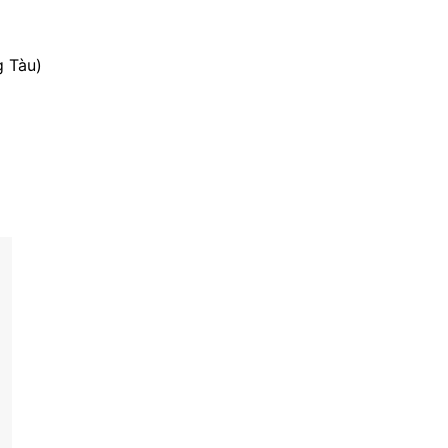
g Tàu)