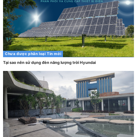
Chưa được phân loại
Tin mới
Tại sao nên sử dụng đèn năng lượng trời Hyundai