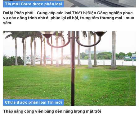
Tin mới
Chưa được phân loại
Đại lý Phân phối – Cung cấp các loại Thiết bị Điện Công nghiệp phục
vụ các công trình nhà ở, phúc lợi xã hội, trung tâm thương mại – mua
sắm.
Chưa được phân loại
Tin mới
Thắp sáng công viên bằng đèn năng lượng mặt trời