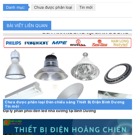
Danh mục:
Chưa được phân loại
Tin mới
BÀI VIẾT LIÊN QUAN
Chưa được phân loại
Đèn chiếu sáng
Thiết Bị Điện Bình Dương
Tin mới
Đại lý phân phối đèn led nhà xưởng tại Bình Dương