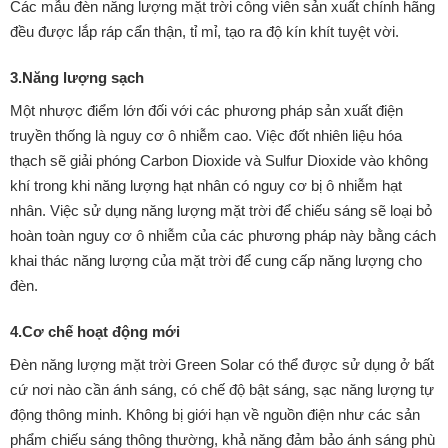
Các mẫu đèn năng lượng mặt trời công viên sản xuất chính hãng
đều được lắp ráp cẩn thận, tỉ mỉ, tạo ra độ kín khít tuyệt vời.
3.Năng lượng sạch
Một nhược điểm lớn đối với các phương pháp sản xuất điện
truyền thống là nguy cơ ô nhiễm cao. Việc đốt nhiên liệu hóa
thạch sẽ giải phóng Carbon Dioxide và Sulfur Dioxide vào không
khí trong khi năng lượng hạt nhân có nguy cơ bị ô nhiễm hạt
nhân.
Việc sử dụng năng lượng mặt trời để chiếu sáng sẽ loại bỏ
hoàn toàn nguy cơ ô nhiễm của các phương pháp này bằng cách
khai thác năng lượng của mặt trời để cung cấp năng lượng cho
đèn.
4.Cơ chế hoạt động mới
Đèn năng lượng mặt trời Green Solar có thể được sử dụng ở bất
cứ nơi nào cần ánh sáng, có chế độ bật sáng, sạc năng lượng tự
động thông minh. Không bị giới hạn về nguồn điện như các sản
phẩm chiếu sáng thông thường, khả năng đảm bảo ánh sáng phù