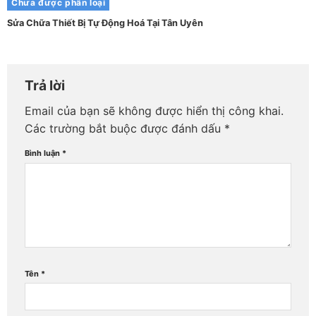
Chưa được phân loại
Sửa Chữa Thiết Bị Tự Động Hoá Tại Tân Uyên
Trả lời
Email của bạn sẽ không được hiển thị công khai.
Các trường bắt buộc được đánh dấu
*
Bình luận
*
Tên
*