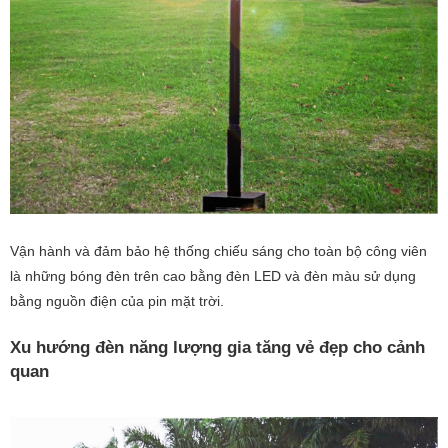
Vận hành và đảm bảo hệ thống chiếu sáng cho toàn bộ công viên
là những bóng đèn trên cao bằng đèn LED và đèn màu sử dụng
bằng nguồn điện của pin mặt trời.
Xu hướng đèn năng lượng gia tăng vẻ đẹp cho cảnh
quan