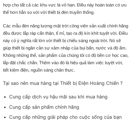
hợp cho tất cả các khu vực là vô hạn. Điều này hoàn toàn có ưu
thế hơn hẳn so với với thiết bị đèn truyền thống.
Các mẫu đèn năng lượng mặt trời công viên sản xuất chính hãng
đều được lắp ráp cẩn thận, tỉ mỉ, tạo ra độ kín khít tuyệt vời. Điều
này có ý nghĩa rất lớn với thiết bị chiếu sáng ngoài trời. Nó sẽ
giúp thiết bị ngăn cản sự xâm nhập của bụi bẩn, nước và độ ẩm.
Không những thế, sản phẩm của chúng tôi có độ bền cơ học cao,
lắp đặt chắc chắn. Thêm vào đó là hiệu quả làm việc tuyệt vời,
tiết kiệm điện, nguồn sáng chân thực.
Tại sao nên mua hàng tại Thiết bị Điện Hoàng Chiến ?
Cung cấp dịch vụ hậu mãi sau khi mua hàng
Cung cấp sản phẩm chính hãng
Cung cấp những giải pháp cho cuộc sống của bạn