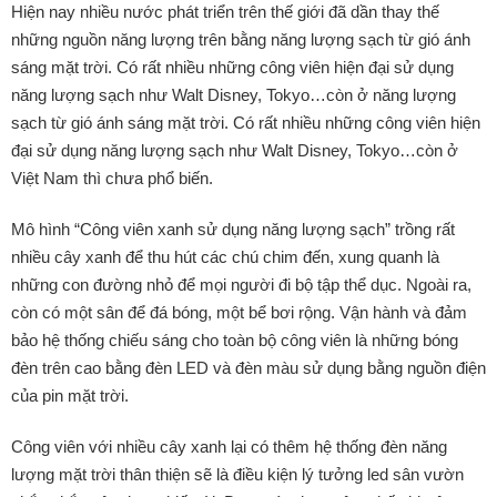
Hiện nay nhiều nước phát triển trên thế giới đã dần thay thế
những nguồn năng lượng trên bằng năng lượng sạch từ gió ánh
sáng mặt trời. Có rất nhiều những công viên hiện đại sử dụng
năng lượng sạch như Walt Disney, Tokyo…còn ở
năng lượng
sạch từ gió ánh sáng mặt trời. Có rất nhiều những công viên hiện
đại sử dụng năng lượng sạch như Walt Disney, Tokyo…còn ở
Việt Nam thì chưa phổ biến.
Mô hình “Công viên xanh sử dụng năng lượng sạch” trồng rất
nhiều cây xanh để thu hút các chú chim đến, xung quanh là
những con đường nhỏ để mọi người đi bộ tập thể dục. Ngoài ra,
còn có một sân để đá bóng, một bể bơi rộng. Vận hành và đảm
bảo hệ thống chiếu sáng cho toàn bộ công viên là những bóng
đèn trên cao bằng đèn LED và đèn màu sử dụng bằng nguồn điện
của pin mặt trời.
Công viên với nhiều cây xanh lại có thêm hệ thống đèn năng
lượng mặt trời thân thiện sẽ là điều kiện lý tưởng led sân vườn