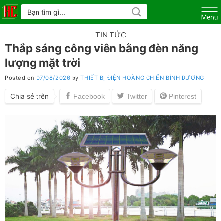
Skip
Tìm
kiếm:
to
content
TIN TỨC
Thắp sáng công viên bằng đèn năng
lượng mặt trời
Posted on
07/08/2026
by
THIẾT BỊ ĐIỆN HOÀNG CHIẾN BÌNH DƯƠNG
Chia sẻ trên