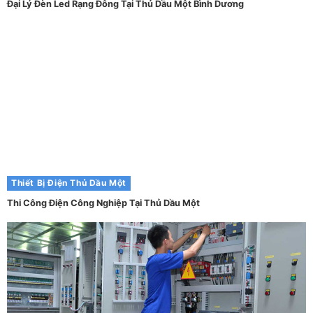
Đại Lý Đèn Led Rạng Đông Tại Thủ Dầu Một Bình Dương
Thiết Bị Điện Thủ Dầu Một
Thi Công Điện Công Nghiệp Tại Thủ Dầu Một