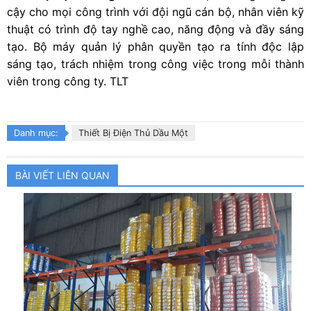
cậy cho mọi công trình với đội ngũ cán bộ, nhân viên kỹ
thuật có trình độ tay nghề cao, năng động và đầy sáng
tạo. Bộ máy quản lý phân quyền tạo ra tính độc lập
sáng tạo, trách nhiệm trong công việc trong mỗi thành
viên trong công ty. TLT
Danh mục:
Thiết Bị Điện Thủ Dầu Một
BÀI VIẾT LIÊN QUAN