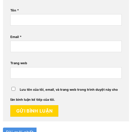
Tên
*
Email
*
Trang web
Lưu tên của tôi, email, và trang web trong trình duyệt này cho
lần bình luận kế tiếp của tôi.