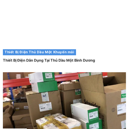
Thiết Bị Điện Thủ Dầu Một
Khuyến mãi
Thiết Bị Điện Dân Dụng Tại Thủ Dầu Một Bình Dương