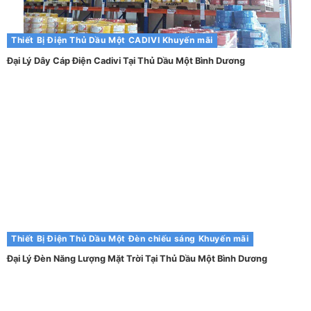
Thiết Bị Điện Thủ Dầu Một
CADIVI
Khuyến mãi
Đại Lý Dây Cáp Điện Cadivi Tại Thủ Dầu Một Bình Dương
Thiết Bị Điện Thủ Dầu Một
Đèn chiếu sáng
Khuyến mãi
Đại Lý Đèn Năng Lượng Mặt Trời Tại Thủ Dầu Một Bình Dương