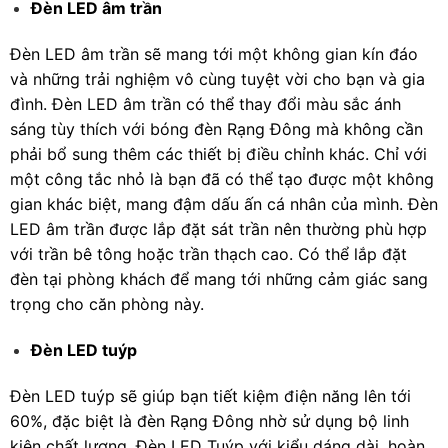
Đèn LED âm trần
Đèn LED âm trần sẽ mang tới một không gian kín đáo
và những trải nghiệm vô cùng tuyệt vời cho bạn và gia
đình. Đèn LED âm trần có thể thay đổi màu sắc ánh
sáng tùy thích với bóng đèn Rạng Đông mà không cần
phải bổ sung thêm các thiết bị điều chỉnh khác. Chỉ với
một công tắc nhỏ là bạn đã có thể tạo được một không
gian khác biệt, mang đậm dấu ấn cá nhân của mình. Đèn
LED âm trần được lắp đặt sát trần nên thường phù hợp
với trần bê tông hoặc trần thạch cao. Có thể lắp đặt
đèn tại phòng khách để mang tới những cảm giác sang
trọng cho căn phòng này.
Đèn LED tuýp
Đèn LED tuýp sẽ giúp bạn tiết kiệm điện năng lên tới
60%, đặc biệt là đèn Rạng Đông nhờ sử dụng bộ linh
kiện chất lượng. Đèn LED Tuýp với kiểu dáng dài, hoàn