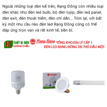
Ngoài những loại đèn kể trên, Rạng Đông còn nhiều loại
đèn khác như đèn led bulb, bộ đèn tuýp, đèn led panel,
đèn exit, đèn thoát hiểm, đèn chỉ dẫn… Tóm lại, với bất
kỳ một nhu cầu nào đèn led Rạng Đông cũng có thể
đáp ứng trọn vẹn và rất kinh tế, bền bỉ.