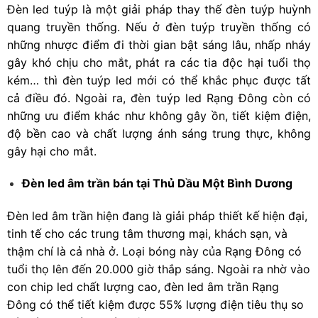
Đèn led tuýp là một giải pháp thay thế đèn tuýp huỳnh
quang truyền thống. Nếu ở đèn tuýp truyền thống có
những nhược điểm đi thời gian bật sáng lâu, nhấp nháy
gây khó chịu cho mắt, phát ra các tia độc hại tuổi thọ
kém… thì đèn tuýp led mới có thể khắc phục được tất
cả điều đó. Ngoài ra, đèn tuýp led Rạng Đông còn có
những ưu điểm khác như không gây ồn, tiết kiệm điện,
độ bền cao và chất lượng ánh sáng trung thực, không
gây hại cho mắt.
Đèn led âm trần bán tại Thủ Dầu Một Bình Dương
Đèn led âm trần hiện đang là giải pháp thiết kế hiện đại,
tinh tế cho các trung tâm thương mại, khách sạn, và
thậm chí là cả nhà ở. Loại bóng này của Rạng Đông có
tuổi thọ lên đến 20.000 giờ thắp sáng. Ngoài ra nhờ vào
con chip led chất lượng cao, đèn led âm trần Rạng
Đông có thể tiết kiệm được 55% lượng điện tiêu thụ so