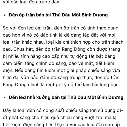
với các loại đèn trước đây.
Đèn ốp trần bán tại Thủ Dầu Một Bình Dương
So với đèn led âm trần, đèn ốp trần có tính thực dụng
cao hơn vì nó có đặc tính là dễ dàng lắp đặt với mọi
loại trần khác nhau, loại kia chỉ thích hợp cho trần thạch
cao. Chưa hết, đèn ốp trần Rạng Đông còn được trang
bị nhiều tính năng cao cấp như tự động tắt bật bằng
cảm biến, tăng chỉnh độ sáng, bảo vệ mắt, tiết kiệm
điện. Nếu đang tìm kiếm một giải pháp chiếu sáng vừa
hiện đại vừa bảo đảm độ sáng trung thực, đèn ốp trần
Rạng Đông chính là một gợi ý có thể làm hài lòng bạn.
Đèn led nhà xưởng bán tại Thủ Dầu Một Bình Dương
Đây là loại đèn có công suất chiếu sáng lớn sử dụng đi-
ốt phát sáng cho hiệu quả chiếu sáng vượt trội mà lại
tiết kiệm điện năng tiêu thụ so với các loại đèn cao áp