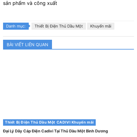
sản phẩm và công xuất
Danh mục:
Thiết Bị Điện Thủ Dầu Một
Khuyến mãi
BÀI VIẾT LIÊN QUAN
Thiết Bị Điện Thủ Dầu Một
CADIVI
Khuyến mãi
Đại Lý Dây Cáp Điện Cadivi Tại Thủ Dầu Một Bình Dương