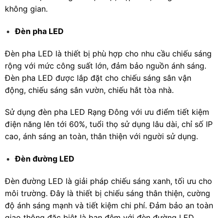
không gian.
Đèn pha LED
Đèn pha LED là thiết bị phù hợp cho nhu cầu chiếu sáng
rộng với mức công suất lớn, đảm bảo nguồn ánh sáng.
Đèn pha LED được lắp đặt cho chiếu sáng sân vận
động, chiếu sáng sân vườn, chiếu hắt tòa nhà.
Sử dụng đèn pha LED Rạng Đông với ưu điểm tiết kiệm
điện năng lên tới 60%, tuổi thọ sử dụng lâu dài, chỉ số IP
cao, ánh sáng an toàn, thân thiện với người sử dụng.
Đèn đường LED
Đèn đường LED là giải pháp chiếu sáng xanh, tối ưu cho
môi trường. Đây là thiết bị chiếu sáng thân thiện, cường
độ ánh sáng mạnh và tiết kiệm chi phí. Đảm bảo an toàn
giao thông đặc biệt là ban đêm với đèn đường LED