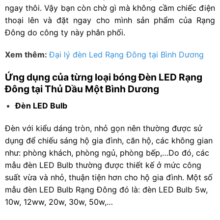
ngay thôi. Vậy bạn còn chờ gì mà không cầm chiếc điện
thoại lên và đặt ngay cho mình sản phẩm của Rạng
Đông do công ty này phân phối.
Xem thêm:
Đại lý đèn Led Rạng Đông tại Bình Dương
Ứng dụng của từng loại bóng Đèn LED Rạng
Đông tại Thủ Dầu Một Bình Dương
Đèn LED Bulb
Đèn với kiểu dáng tròn, nhỏ gọn nên thường được sử
dụng để chiếu sáng hộ gia đình, căn hộ, các không gian
như: phòng khách, phòng ngủ, phòng bếp,…Do đó, các
mẫu đèn LED Bulb thường được thiết kế ở mức công
suất vừa và nhỏ, thuận tiện hơn cho hộ gia đình. Một số
mẫu đèn LED Bulb Rạng Đông đó là: đèn LED Bulb 5w,
10w, 12ww, 20w, 30w, 50w,…