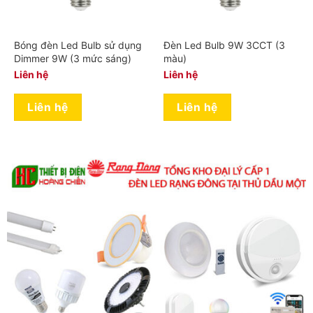
Bóng đèn Led Bulb sử dụng
Đèn Led Bulb 9W 3CCT (3
Dimmer 9W (3 mức sáng)
màu)
Liên hệ
Liên hệ
Liên hệ
Liên hệ