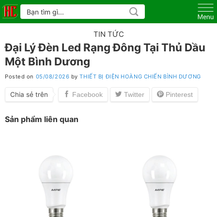
Skip
Tìm
kiếm:
to
content
TIN TỨC
Đại Lý Đèn Led Rạng Đông Tại Thủ Dầu
Một Bình Dương
Posted on
05/08/2026
by
THIẾT BỊ ĐIỆN HOÀNG CHIẾN BÌNH DƯƠNG
Chia sẻ trên
Sản phẩm liên quan