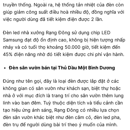
truyền thống. Ngoài ra, hệ thống tản nhiệt của đèn còn
giúp giảm công suất điều hoà nhiều độ, đồng nghĩa với
việc người dùng đã tiết kiệm điện được 2 lần.
Đèn led nhà xưởng Rạng Đông sử dụng chip LED
Samsung đạt độ ổn định cao, không bị hiện tượng nhấp
nháy và có tuổi thọ khoảng 50.000 giờ, tiết kiệm đến
45% điện năng nhờ đó tiết kiệm được chi phí vận hành.
Đèn sân vườn bán tại Thủ Dầu Một Bình Dương
Đúng như tên gọi, đây là loại đèn được lắp đặt ở các
không gian có sân vườn như khách sạn, biệt thự hoặc
nhà ở với mục đích là trang trí cho sân vườn thêm lung
linh vào ban đêm. Tuỳ thuộc diện tích và tiểu cảnh cần
tạo hiệu ứng ánh sáng, Rạng Đông có nhiều lựa chọn
đèn sân vườn khác biệt như đèn cắm cỏ, đèn led pha,
đèn trụ để người dùng bài trí theo ý muốn của mình.