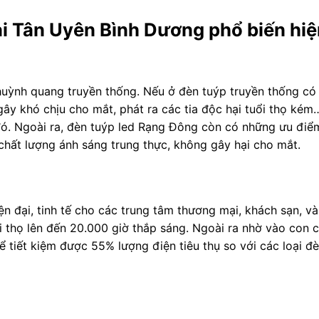
i Tân Uyên Bình Dương phổ biến hiệ
 huỳnh quang truyền thống. Nếu ở đèn tuýp truyền thống c
gây khó chịu cho mắt, phát ra các tia độc hại tuổi thọ kém
đó. Ngoài ra, đèn tuýp led Rạng Đông còn có những ưu điể
chất lượng ánh sáng trung thực, không gây hại cho mắt.
g
iện đại, tinh tế cho các trung tâm thương mại, khách sạn, v
 thọ lên đến 20.000 giờ thắp sáng. Ngoài ra nhờ vào con c
 tiết kiệm được 55% lượng điện tiêu thụ so với các loại đ