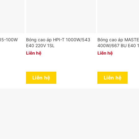
 15-100W
Bóng cao áp HPI-T 1000W/543
Bóng cao áp MASTER
E40 220V 1SL
400W/667 BU E40 
Liên hệ
Liên hệ
Liên hệ
Liên hệ