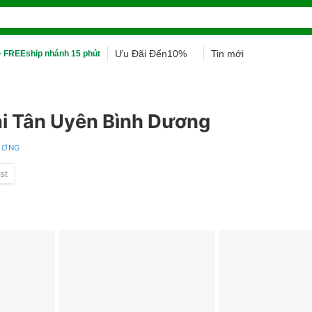
Ưu Đãi Đến10%
Tin mới
 FREEship nhánh 15 phút
ại Tân Uyên Bình Dương
DƯƠNG