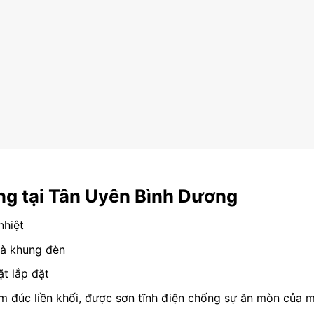
ng tại Tân Uyên Bình Dương
nhiệt
 và khung đèn
t lắp đặt
m đúc liền khối, được sơn tĩnh điện chống sự ăn mòn của m