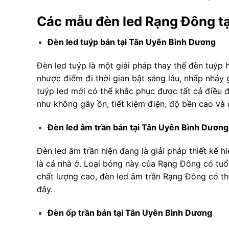
Các mẫu đèn led Rạng Đông tạ
Đèn led tuýp bán tại Tân Uyên Bình Dương
Đèn led tuýp là một giải pháp thay thế đèn tuýp
nhược điểm đi thời gian bật sáng lâu, nhấp nháy 
tuýp led mới có thể khắc phục được tất cả điều 
như không gây ồn, tiết kiệm điện, độ bền cao và 
Đèn led âm trần bán tại Tân Uyên Bình Dươn
Đèn led âm trần hiện đang là giải pháp thiết kế h
là cả nhà ở. Loại bóng này của Rạng Đông có tuổi
chất lượng cao, đèn led âm trần Rạng Đông có thể
đây.
Đèn ốp trần bán tại Tân Uyên Bình Dương