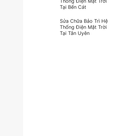
Thống Điện Mặt Trời
Tại Bến Cát
Sửa Chữa Bảo Trì Hệ
Thống Điện Mặt Trời
Tại Tân Uyên