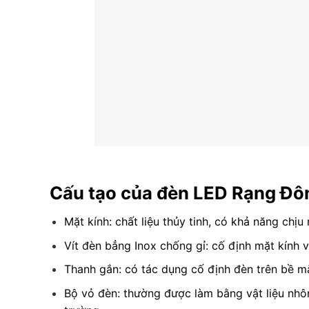
Cấu tạo của đèn LED Rạng Đô
Mặt kính: chất liệu thủy tinh, có khả năng chịu 
Vít đèn bẳng Inox chống gỉ: cố định mặt kính
Thanh gắn: có tác dụng cố định đèn trên bề mặ
Bộ vỏ đèn: thường được làm bằng vật liệu nhô