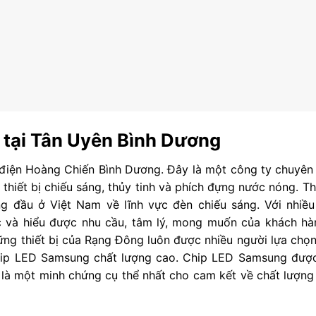
 tại Tân Uyên Bình Dương
 điện Hoàng Chiến Bình Dương. Đây là một công ty chuyên
hiết bị chiếu sáng, thủy tinh và phích đựng nước nóng. Thi
g đầu ở Việt Nam về lĩnh vực đèn chiếu sáng. Với nhiề
và hiểu được nhu cầu, tâm lý, mong muốn của khách hàn
ững thiết bị của Rạng Đông luôn được nhiều người lựa chọ
ip LED Samsung chất lượng cao. Chip LED Samsung được
y là một minh chứng cụ thể nhất cho cam kết về chất lượn