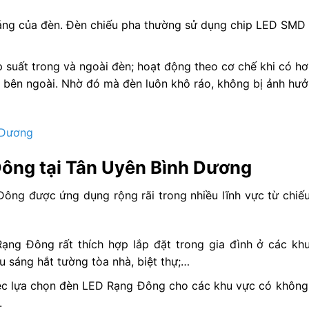
 sáng của đèn. Đèn chiếu pha thường sử dụng chip LED SM
 suất trong và ngoài đèn; hoạt động theo cơ chế khi có hơ
a bên ngoài. Nhờ đó mà đèn luôn khô ráo, không bị ảnh hưở
 Dương
ông tại Tân Uyên Bình Dương
ông được ứng dụng rộng rãi trong nhiều lĩnh vực từ chiế
ng Đông rất thích hợp lắp đặt trong gia đình ở các kh
ếu sáng hắt tường tòa nhà, biệt thự;…
ệc lựa chọn đèn LED Rạng Đông cho các khu vực có không
.