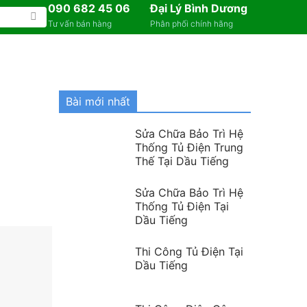
090 682 45 06
Đại Lý Bình Dương
Tư vấn bán hàng
Phân phối chính hãng
Bài mới nhất
Sửa Chữa Bảo Trì Hệ
Thống Tủ Điện Trung
Thế Tại Dầu Tiếng
Sửa Chữa Bảo Trì Hệ
Thống Tủ Điện Tại
Dầu Tiếng
Thi Công Tủ Điện Tại
Dầu Tiếng