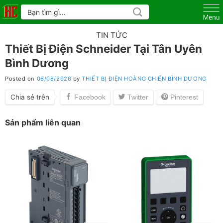
Skip
Tìm
kiếm:
to
content
TIN TỨC
Thiết Bị Điện Schneider Tại Tân Uyên
Bình Dương
Posted on
06/08/2026
by
THIẾT BỊ ĐIỆN HOÀNG CHIẾN BÌNH DƯƠNG
Chia sẻ trên
Sản phẩm liên quan