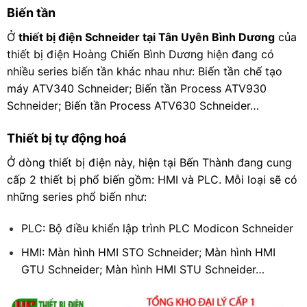
Biến tần
Ở
thiết bị điện Schneider tại Tân Uyên Bình Dương
của
thiết bị điện Hoàng Chiến Bình Dương hiện đang có
nhiều series biến tần khác nhau như: Biến tần chế tạo
máy ATV340 Schneider; Biến tần Process ATV930
Schneider; Biến tần Process ATV630 Schneider…
Thiết bị tự động hoá
Ở dòng thiết bị điện này, hiện tại Bến Thành đang cung
cấp 2 thiết bị phổ biến gồm: HMI và PLC. Mỗi loại sẽ có
những series phổ biến như:
PLC: Bộ điều khiển lập trình PLC Modicon Schneider
HMI: Màn hình HMI STO Schneider; Màn hình HMI
GTU Schneider; Màn hình HMI STU Schneider…