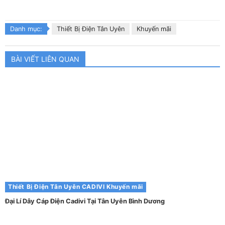
Danh mục:
Thiết Bị Điện Tân Uyên
Khuyến mãi
BÀI VIẾT LIÊN QUAN
Thiết Bị Điện Tân Uyên
CADIVI
Khuyến mãi
Đại Lí Dây Cáp Điện Cadivi Tại Tân Uyên Bình Dương