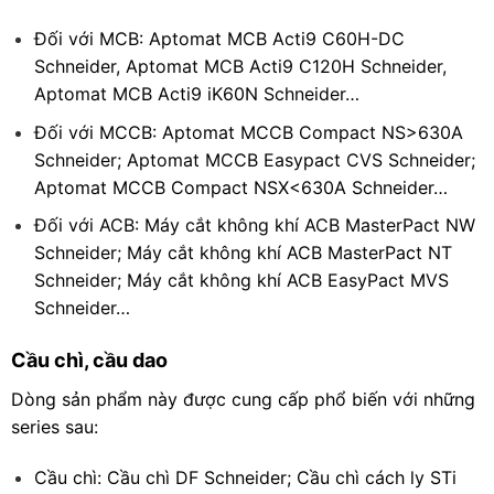
Đối với MCB: Aptomat MCB Acti9 C60H-DC
Schneider, Aptomat MCB Acti9 C120H Schneider,
Aptomat MCB Acti9 iK60N Schneider…
Đối với MCCB: Aptomat MCCB Compact NS>630A
Schneider; Aptomat MCCB Easypact CVS Schneider;
Aptomat MCCB Compact NSX<630A Schneider…
Đối với ACB: Máy cắt không khí ACB MasterPact NW
Schneider; Máy cắt không khí ACB MasterPact NT
Schneider; Máy cắt không khí ACB EasyPact MVS
Schneider…
Cầu chì, cầu dao
Dòng sản phẩm này được cung cấp phổ biến với những
series sau:
Cầu chì: Cầu chì DF Schneider; Cầu chì cách ly STi