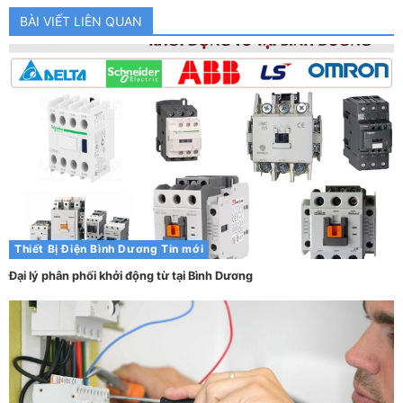
BÀI VIẾT LIÊN QUAN
Thiết Bị Điện Bình Dương
Tin mới
Đại lý phân phối khởi động từ tại Bình Dương