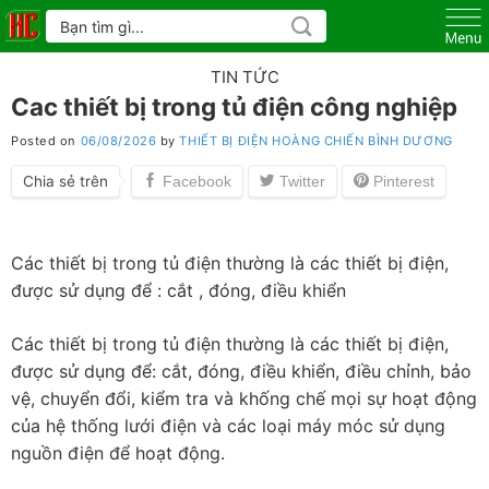
Skip
Tìm
kiếm:
to
content
TIN TỨC
Cac thiết bị trong tủ điện công nghiệp
Posted on
06/08/2026
by
THIẾT BỊ ĐIỆN HOÀNG CHIẾN BÌNH DƯƠNG
Chia sẻ trên
Các thiết bị trong tủ điện thường là các thiết bị điện,
được sử dụng để : cắt , đóng, điều khiển
Các thiết bị trong tủ điện thường là các thiết bị điện,
được sử dụng để: cắt, đóng, điều khiển, điều chỉnh, bảo
vệ, chuyển đổi, kiểm tra và khống chế mọi sự hoạt động
của hệ thống lưới điện và các loại máy móc sử dụng
nguồn điện để hoạt động.