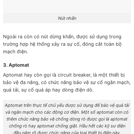
Nút nhấn
Ngoài ra còn có nút dừng khẩn, được sử dụng trong
trường hợp hệ thống xảy ra sự cố, đóng cắt toàn bộ
mạch điện.
3. Aptomat
Aptomat hay còn gọi là circuit breaker, là một thiết bị
bảo vệ đa năng, có chức năng bảo vệ sự cố ngắn mạch,
quá tải, sự cố quá áp hay dòng điện dò.
Aptomat trên thực tế chủ yếu được sử dụng để bảo vệ quá tải
và ngắn mạch cho các động cơ điện. Một số aptomat còn có
thêm chức năng bảo vệ chống dòng rò được gọi là aptomat
chống rò hay aptomat chống giật.
Hầu hết các kỹ sư điện
đều nắm rõ được chức năng của loại thiết bị điện này.