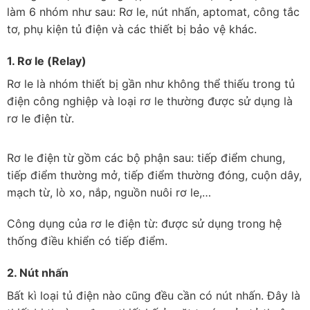
làm 6 nhóm như sau: Rơ le, nút nhấn, aptomat, công tắc
tơ, phụ kiện tủ điện và các thiết bị bảo vệ khác.
1. Rơ le (Relay)
Rơ le là nhóm thiết bị gần như không thể thiếu trong tủ
điện công nghiệp và loại rơ le thường được sử dụng là
rơ le điện từ.
Rơ le điện từ gồm các bộ phận sau: tiếp điểm chung,
tiếp điểm thường mở, tiếp điểm thường đóng, cuộn dây,
mạch từ, lò xo, nắp, nguồn nuôi rơ le,…
Công dụng của rơ le điện từ: được sử dụng trong hệ
thống điều khiển có tiếp điểm.
2. Nút nhấn
Bất kì loại tủ điện nào cũng đều cần có nút nhấn. Đây là