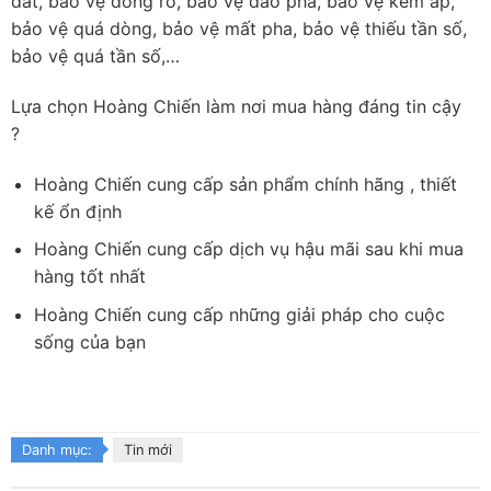
đất, bảo vệ dòng rò, báo vệ đảo pha, bảo vệ kém áp,
bảo vệ quá dòng, bảo vệ mất pha, bảo vệ thiếu tần số,
bảo vệ quá tần số,…
Lựa chọn Hoàng Chiến làm nơi mua hàng đáng tin cậy
?
Hoàng Chiến cung cấp sản phẩm chính hãng , thiết
kế ổn định
Hoàng Chiến cung cấp dịch vụ hậu mãi sau khi mua
hàng tốt nhất
Hoàng Chiến cung cấp những giải pháp cho cuộc
sống của bạn
Danh mục:
Tin mới