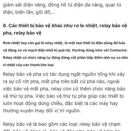
giám sát điện năng, đồng hồ tủ điện đa năng, quạt tủ
điện, biến tần, gối đỡ,…
6. Các thiết bị bảo vệ khác như rơ le nhiệt, relay bảo vệ
pha, relay bảo vệ
Rơle nhiệt hay còn gọi là relay nhiệt, là một loại thiết bị điện dùng để bảo
vệ động cơ và mạch điện khỏi bị quá tải, thường dùng kèm với Contactor.
Relay nhiệt có chức năng tự động đóng cắt phần tiếp điểm nhờ sự co dãn
vì nhiệt của các thanh kim loại.
Relay bảo vệ pha có tác dụng ngắt nguồn tổng khi xảy
ra sự cố rớt pha, mất pha trên bất cứ pha nào, ngoài
việc bảo vệ mất pha, relay còn có thêm chức năng bảo
vệ thứ tự pha. Việc bảo vệ thứ tự pha giúp các thiết bị
luôn hoạt động đúng chiều, đặc biệt là các máy hay
thường xuyên thay đổi vị trí nguồn.
Relay bảo vệ là bao gồm các loại: relay bảo vệ chạm