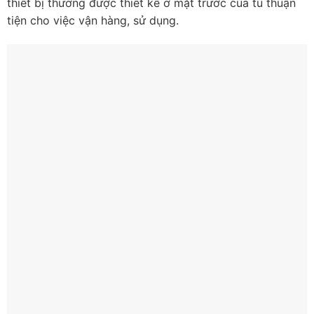
thiết bị thường được thiết kế ở mặt trước của tủ thuận
tiện cho việc vận hàng, sử dụng.