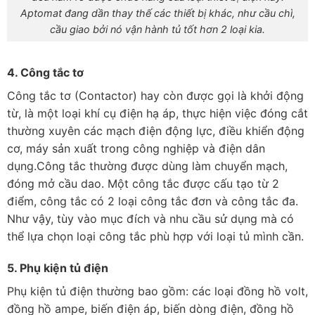
Aptomat đang dần thay thế các thiết bị khác, như cầu chì,
cầu giao bởi nó vận hành tủ tốt hơn 2 loại kia.
4. Công tắc tơ
Công tắc tơ (Contactor) hay còn được gọi là khởi động
từ, là một loại khí cụ điện hạ áp, thực hiện việc đóng cắt
thường xuyên các mạch điện động lực, điều khiển động
cơ, máy sản xuất trong công nghiệp và điện dân
dụng.Công tắc thường được dùng làm chuyển mạch,
đóng mở cầu dao. Một công tắc được cấu tạo từ 2
điểm, công tắc có 2 loại công tắc đơn và công tắc đa.
Như vậy, tùy vào mục đích và nhu cầu sử dụng mà có
thể lựa chọn loại công tắc phù hợp với loại tủ mình cần.
5. Phụ kiện tủ điện
Phụ kiện tủ điện thường bao gồm: các loại đồng hồ volt,
đồng hồ ampe, biến điện áp, biến dòng điện, đồng hồ