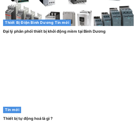
Thiết Bị Điện Bình Dương
Tin mới
Đại lý phân phối thiết bị khởi động mềm tại Bình Dương
Tin mới
Thiết bị tự động hoá là gì ?