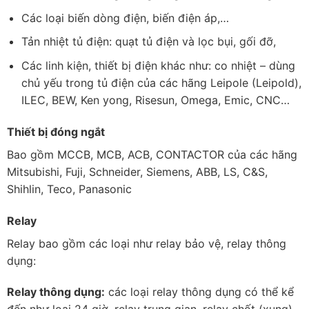
Các loại biến dòng điện, biến điện áp,…
Tản nhiệt tủ điện: quạt tủ điện và lọc bụi, gối đỡ,
Các linh kiện, thiết bị điện khác như: co nhiệt – dùng
chủ yếu trong tủ điện của các hãng Leipole (Leipold),
ILEC, BEW, Ken yong, Risesun, Omega, Emic, CNC…
Thiết bị đóng ngắt
Bao gồm MCCB, MCB, ACB, CONTACTOR của các hãng
Mitsubishi, Fuji, Schneider, Siemens, ABB, LS, C&S,
Shihlin, Teco, Panasonic
Relay
Relay bao gồm các loại như relay bảo vệ, relay thông
dụng:
Relay thông dụng:
các loại relay thông dụng có thể kể