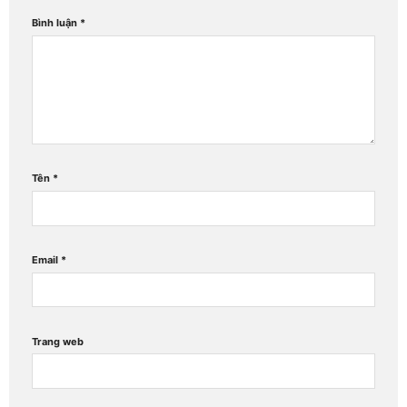
Bình luận
*
Tên
*
Email
*
Trang web