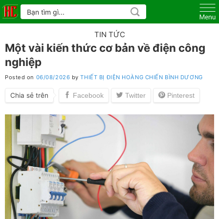
Skip
Tìm
kiếm:
to
content
TIN TỨC
Một vài kiến thức cơ bản về điện công
nghiệp
Posted on
06/08/2026
by
THIẾT BỊ ĐIỆN HOÀNG CHIẾN BÌNH DƯƠNG
Chia sẻ trên