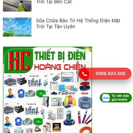
Trời Tại Bến Cát
Sửa Chữa Bảo Trì Hệ Thống Điện Mặt
Trời Tại Tân Uyên
0906.824.506
Tư vấn báo
giá nhanh