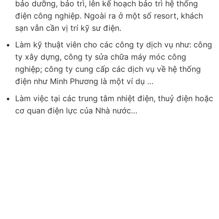
bảo dưỡng, bảo trì, lên kế hoạch bảo trì hệ thống
điện công nghiệp. Ngoài ra ở một số resort, khách
sạn vẫn cần vị trí kỹ sư điện.
Làm kỹ thuật viên cho các công ty dịch vụ như: công
ty xây dựng, công ty sửa chữa máy móc công
nghiệp; công ty cung cấp các dịch vụ về hệ thống
điện như Minh Phương là một ví dụ …
Làm việc tại các trung tâm nhiệt điện, thuỷ điện hoặc
cơ quan điện lực của Nhà nước…