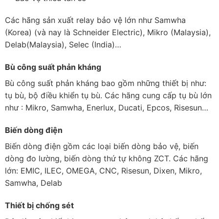
Các hãng sản xuất relay bảo vệ lớn như Samwha
(Korea) (và nay là Schneider Electric), Mikro (Malaysia),
Delab(Malaysia), Selec (India)…
Bù công suất phản kháng
Bù công suất phản kháng bao gồm những thiết bị như:
tụ bù, bộ điều khiển tụ bù. Các hãng cung cấp tụ bù lớn
như : Mikro, Samwha, Enerlux, Ducati, Epcos, Risesun…
Biến dòng điện
Biến dòng điện gồm các loại biến dòng bảo vệ, biến
dòng đo lường, biến dòng thứ tự không ZCT. Các hãng
lớn: EMIC, ILEC, OMEGA, CNC, Risesun, Dixen, Mikro,
Samwha, Delab
Thiết bị chống sét