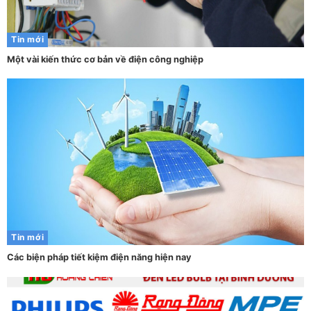
Tin mới
Một vài kiến thức cơ bản về điện công nghiệp
Tin mới
Các biện pháp tiết kiệm điện năng hiện nay