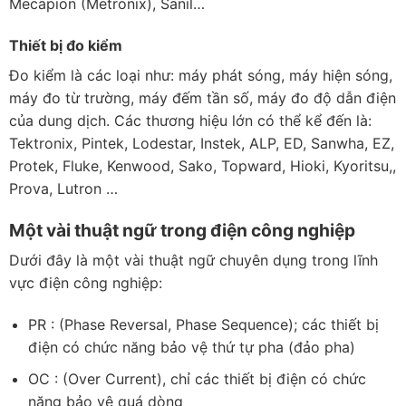
Mecapion (Metronix), Sanil…
Thiết bị đo kiểm
Đo kiểm là các loại như: máy phát sóng, máy hiện sóng,
máy đo từ trường, máy đếm tần số, máy đo độ dẫn điện
của dung dịch. Các thương hiệu lớn có thể kể đến là:
Tektronix, Pintek, Lodestar, Instek, ALP, ED, Sanwha, EZ,
Protek, Fluke, Kenwood, Sako, Topward, Hioki, Kyoritsu,,
Prova, Lutron …
Một vài thuật ngữ trong điện công nghiệp
Dưới đây là một vài thuật ngữ chuyên dụng trong lĩnh
vực điện công nghiệp:
PR : (Phase Reversal, Phase Sequence); các thiết bị
điện có chức năng bảo vệ thứ tự pha (đảo pha)
OC : (Over Current), chỉ các thiết bị điện có chức
năng bảo vệ quá dòng