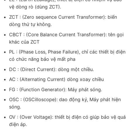
vệ dòng rò (dùng ZCT).
ZCT : (Zero sequence Current Transformer): biến
dòng thứ tự không.
CBCT : (Core Balance Current Transformer): tên gọi
khác của ZCT
PL : (Phase Loss, Phase Failure), chỉ các thiết bị điện
có chức năng bảo vệ mất pha
DC : (Direct Current): dòng một chiều.
AC : (Alternating Current) dòng xoay chiều
FG : (Function Generator): Máy phát sóng.
OSC : (OSCilloscope): dao động ký, Máy phát hiện
sóng.
OV : (Over Voltage): thiết bị điện có giúp bảo vệ quá
điện áp.