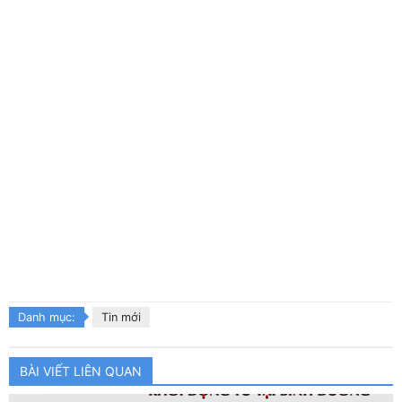
Danh mục:
Tin mới
BÀI VIẾT LIÊN QUAN