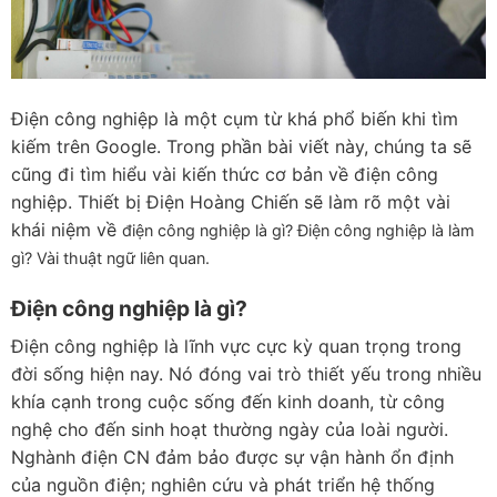
Điện công nghiệp là một cụm từ khá phổ biến khi tìm
kiếm trên Google. Trong phần bài viết này, chúng ta sẽ
cũng đi tìm hiểu vài kiến thức cơ bản về điện công
nghiệp. Thiết bị Điện Hoàng Chiến sẽ làm rõ một vài
khái niệm về
điện công nghiệp là gì? Điện công nghiệp là làm
gì? Vài thuật ngữ liên quan.
Điện công nghiệp là gì?
Điện công nghiệp là lĩnh vực cực kỳ quan trọng trong
đời sống hiện nay. Nó đóng vai trò thiết yếu trong nhiều
khía cạnh trong cuộc sống đến kinh doanh, từ công
nghệ cho đến sinh hoạt thường ngày của loài người.
Nghành điện CN đảm bảo được sự vận hành ổn định
của nguồn điện; nghiên cứu và phát triển hệ thống