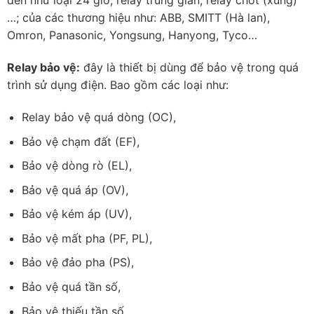
đến như loại 24 giờ, relay trung gian, relay chốt (xung)
…; của các thương hiệu như: ABB, SMITT (Hà lan),
Omron, Panasonic, Yongsung, Hanyong, Tyco…
Relay bảo vệ:
đây là thiết bị dùng để bảo vệ trong quá
trình sử dụng điện. Bao gồm các loại như:
Relay bảo vệ quá dòng (OC),
Bảo vệ chạm đất (EF),
Bảo vệ dòng rò (EL),
Bảo vệ quá áp (OV),
Bảo vệ kém áp (UV),
Bảo vệ mất pha (PF, PL),
Bảo vệ đảo pha (PS),
Bảo vệ quá tần số,
Bảo vệ thiếu tần số