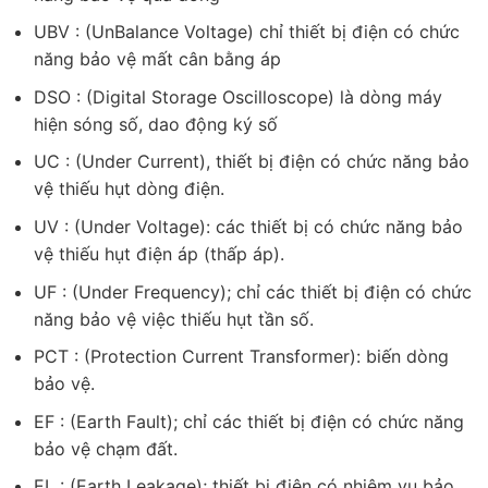
UBV : (UnBalance Voltage) chỉ thiết bị điện có chức
năng bảo vệ mất cân bằng áp
DSO : (Digital Storage Oscilloscope) là dòng máy
hiện sóng số, dao động ký số
UC : (Under Current), thiết bị điện có chức năng bảo
vệ thiếu hụt dòng điện.
UV : (Under Voltage): các thiết bị có chức năng bảo
vệ thiếu hụt điện áp (thấp áp).
UF : (Under Frequency); chỉ các thiết bị điện có chức
năng bảo vệ việc thiếu hụt tần số.
PCT : (Protection Current Transformer): biến dòng
bảo vệ.
EF : (Earth Fault); chỉ các thiết bị điện có chức năng
bảo vệ chạm đất.
EL : (Earth Leakage); thiết bị điện có nhiệm vụ bảo