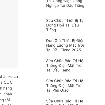
Thi Công Điện Công
Nghiệp Tại Dầu Tiếng
Sửa Chữa Thiết Bị Tự
Động Hoá Tại Dầu
Tiếng
Đơn Giá Thiết Bị Điện
Năng Lượng Mặt Trời
Tại Dầu Tiếng 2025
Sửa Chữa Bảo Trì Hệ
Thống Điện Mặt Trời
Tại Dầu Tiếng
 phẩm-dịch
Sửa Chữa Bảo Trì Hệ
giá CỰC
Thống Điện Mặt Trời
ch hàng
Tại Phú Giáo
hỉ nhận
g tôi.
Sửa Chữa Bảo Trì Hệ