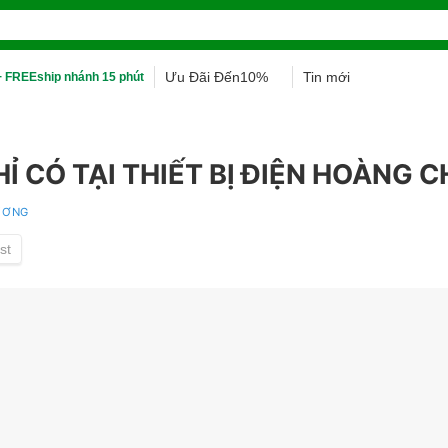
Ưu Đãi Đến10%
Tin mới
 FREEship nhánh 15 phút
 CÓ TẠI THIẾT BỊ ĐIỆN HOÀNG C
DƯƠNG