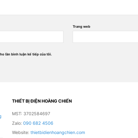
Trang web
ho lần bình luận kế tiếp của tôi.
THIẾT BỊ ĐIỆN HOÀNG CHIẾN
MST: 3702584697
g
Zalo:
090 682 4506
Website:
thietbidienhoangchien.com