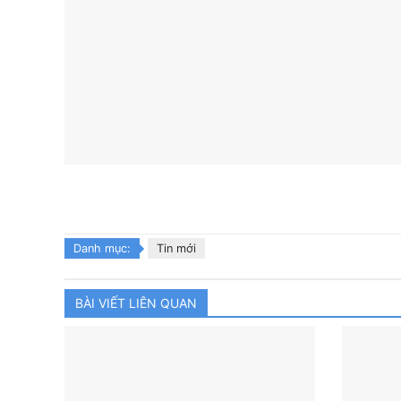
Danh mục:
Tin mới
BÀI VIẾT LIÊN QUAN