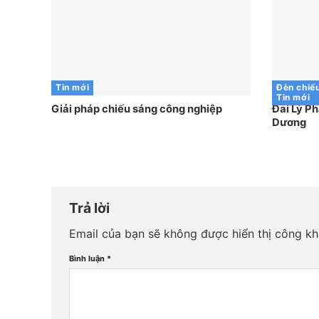
Tin mới
Đèn chiế
Tin mới
Giải pháp chiếu sáng công nghiệp
Đai Lý Ph
Dương
Trả lời
Email của bạn sẽ không được hiển thị công kh
Bình luận
*