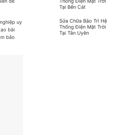
hiến để
Thống Điện Mặt Trời
Tại Bến Cát
Sửa Chữa Bảo Trì Hệ
 nghiệp uy
Thống Điện Mặt Trời
tạo bài
Tại Tân Uyên
ảm bảo