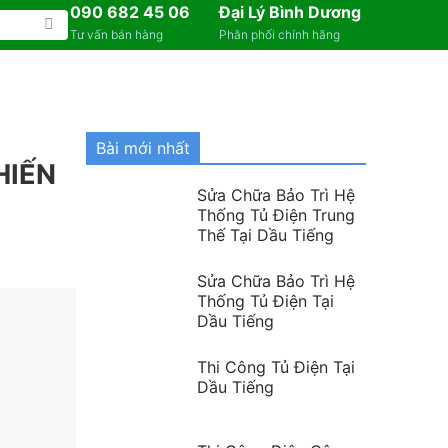
090 682 45 06
Đại Lý Bình Dương
Tư vấn bán hàng
Phân phối chính hãng
Bài mới nhất
HIẾN
Sửa Chữa Bảo Trì Hệ
Thống Tủ Điện Trung
Thế Tại Dầu Tiếng
Sửa Chữa Bảo Trì Hệ
Thống Tủ Điện Tại
Dầu Tiếng
Thi Công Tủ Điện Tại
Dầu Tiếng