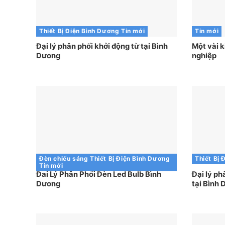
Thiết Bị Điện Bình Dương
Tin mới
Tin mới
Đại lý phân phối khởi động từ tại Bình
Một vài k
Dương
nghiệp
Đèn chiếu sáng
Thiết Bị Điện Bình Dương
Thiết Bị 
Tin mới
Đai Lý Phân Phối Đèn Led Bulb Bình
Đại lý ph
Dương
tại Bình