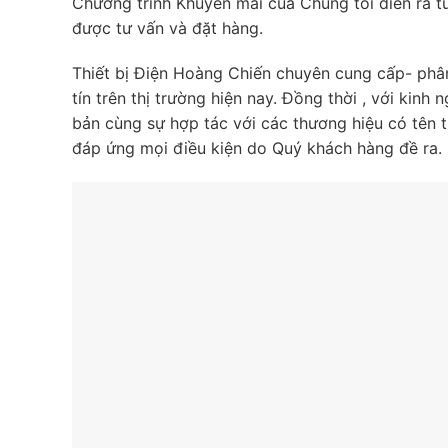
Chương trình Khuyến mãi của Chúng tôi diễn ra từ
được tư vấn và đặt hàng.
Thiết bị Điện Hoàng Chiến chuyên cung cấp- phân
tín trên thị trường hiện nay. Đồng thời , với kin
bản cùng sự hợp tác với các thương hiệu có tê
đáp ứng mọi điều kiện do Quý khách hàng đề ra.