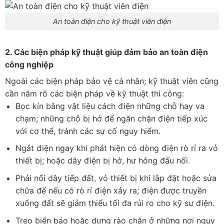
An toàn điện cho kỹ thuật viên điện
2. Các biện pháp kỹ thuật giúp đảm bảo an toàn điện
công nghiệp
Ngoài các biện pháp bảo vệ cá nhân; kỹ thuật viên cũng
cần nắm rõ các biện pháp về kỹ thuật thi công:
Bọc kín bằng vật liệu cách điện những chỗ hay va
chạm; những chỗ bị hở để ngăn chặn điện tiếp xúc
với cơ thể, tránh các sự cố nguy hiểm.
Ngắt điện ngay khi phát hiện có dòng điện rò rỉ ra vỏ
thiết bị; hoặc dây điện bị hở, hư hỏng đấu nối.
Phải nối dây tiếp đất, vỏ thiết bị khi lắp đặt hoặc sửa
chữa để nếu có rò rỉ điện xảy ra; điện được truyền
xuống đất sẽ giảm thiểu tối đa rủi ro cho kỹ sư điện.
Treo biển báo hoặc dựng rào chắn ở những nơi nguy