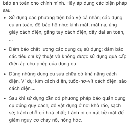
bảo an toàn cho chính mình. Hãy áp dụng các biện pháp
sau:
Sử dụng các phương tiện bảo vệ cá nhân; các dụng
cụ an toàn, đồ bảo hộ như: kính mắt, mặt nạ, ủng –
giày cách điện, găng tay cách điện, dây đai an toàn,
…
Đảm bảo chất lượng các dụng cụ sử dụng; đảm bảo
các tiêu chí kỹ thuật và không được sử dụng quá cấp
điện áp cho phép của dụng cụ.
Dùng những dụng cụ sửa chữa có khả năng cách
điện. Ví dụ: kìm cách điện, tuốc-nơ-vít cách điện, sào
cách điện,…
Sau khi sử dụng cần có phương pháp bảo quản dụng
cụ đúng quy cách; để vật dụng ở nơi khô ráo, sạch
sẽ; tránh chỗ có hoá chất; tránh bị cọ xát bề mặt để
giảm nguy cơ cháy nổ, hỏng hóc.