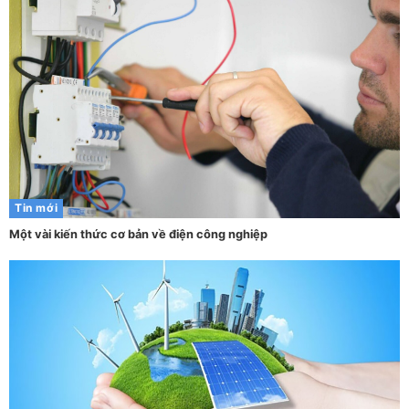
Tin mới
Một vài kiến thức cơ bản về điện công nghiệp