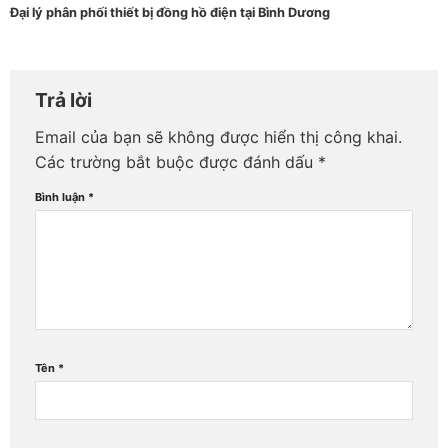
Đại lý phân phối thiết bị đồng hồ điện tại Bình Dương
Trả lời
Email của bạn sẽ không được hiển thị công khai.
Các trường bắt buộc được đánh dấu
*
Bình luận
*
Tên
*