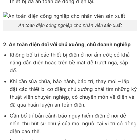
thiết bị đã an toàn để đóng điện lại.
An toàn điện công nghiệp cho nhân viên sản xuất
2. An toàn điện đối với chủ xưởng, chủ doanh nghiệp
Không bố trí các thiết bị điện ở nơi ẩm ướt; có khả
năng dẫn điện hoặc trên bề mặt dễ trượt ngã, sập
đổ.
Khi cần sửa chữa, bảo hành, bảo trì, thay mới – lắp
đặt các thiết bị cơ điện; chủ xưởng phải tìm những kỹ
thuật viên chuyên nghiệp, có chuyên môn về điện và
đã qua huấn luyện an toàn điện.
Cần bố trí bản cảnh báo nguy hiểm điện ở nơi dễ
nhìn; thu hút sự chú ý của mọi người tại vị trí có dòng
điện cao thế.