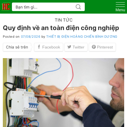
Skip
Tìm
kiếm:
to
content
TIN TỨC
Quy định về an toàn điện công nghiệp
Posted on
07/08/2026
by
THIẾT BỊ ĐIỆN HOÀNG CHIẾN BÌNH DƯƠNG
Chia sẻ trên