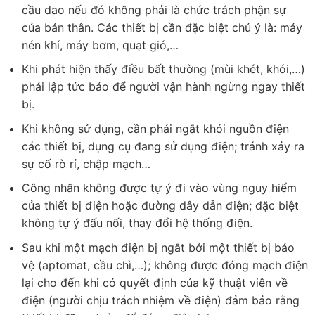
cầu dao nếu đó không phải là chức trách phận sự
của bản thân. Các thiết bị cần đặc biệt chú ý là: máy
nén khí, máy bơm, quạt gió,…
Khi phát hiện thấy điều bất thường (mùi khét, khói,…)
phải lập tức báo để người vận hành ngừng ngay thiết
bị.
Khi không sử dụng, cần phải ngắt khỏi nguồn điện
các thiết bị, dụng cụ đang sử dụng điện; tránh xảy ra
sự cố rò rỉ, chập mạch…
Công nhân không được tự ý đi vào vùng nguy hiểm
của thiết bị điện hoặc đường dây dẫn điện; đặc biệt
không tự ý đấu nối, thay đổi hệ thống điện.
Sau khi một mạch điện bị ngắt bởi một thiết bị bảo
vệ (aptomat, cầu chì,…); không được đóng mạch điện
lại cho đến khi có quyết định của kỹ thuật viên về
điện (người chịu trách nhiệm về điện) đảm bảo rằng