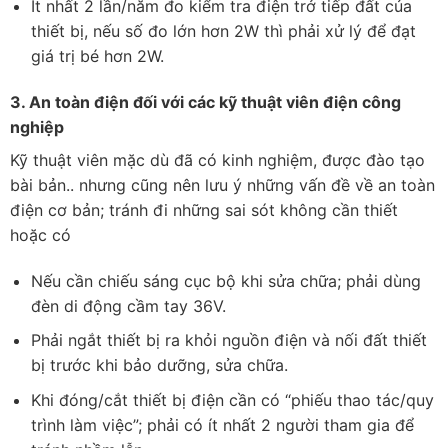
Ít nhất 2 lần/năm đo kiểm tra điện trở tiếp đất của
thiết bị, nếu số đo lớn hơn 2W thì phải xử lý để đạt
giá trị bé hơn 2W.
3. An toàn điện đối với các kỹ thuật viên điện công
nghiệp
Kỹ thuật viên mặc dù đã có kinh nghiệm, được đào tạo
bài bản.. nhưng cũng nên lưu ý những vấn đề về an toàn
điện cơ bản; tránh đi những sai sót không cần thiết
hoặc có
Nếu cần chiếu sáng cục bộ khi sửa chữa; phải dùng
đèn di động cầm tay 36V.
Phải ngắt thiết bị ra khỏi nguồn điện và nối đất thiết
bị trước khi bảo dưỡng, sửa chữa.
Khi đóng/cắt thiết bị điện cần có “phiếu thao tác/quy
trình làm việc”; phải có ít nhất 2 người tham gia để