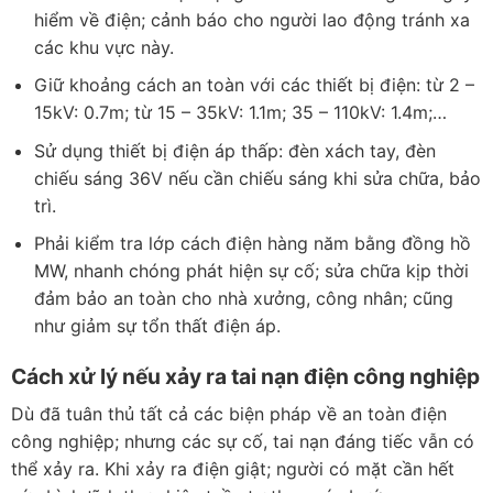
hiểm về điện; cảnh báo cho người lao động tránh xa
các khu vực này.
Giữ khoảng cách an toàn với các thiết bị điện: từ 2 –
15kV: 0.7m; từ 15 – 35kV: 1.1m; 35 – 110kV: 1.4m;…
Sử dụng thiết bị điện áp thấp: đèn xách tay, đèn
chiếu sáng 36V nếu cần chiếu sáng khi sửa chữa, bảo
trì.
Phải kiểm tra lớp cách điện hàng năm bằng đồng hồ
MW, nhanh chóng phát hiện sự cố; sửa chữa kịp thời
đảm bảo an toàn cho nhà xưởng, công nhân; cũng
như giảm sự tổn thất điện áp.
Cách xử lý nếu xảy ra tai nạn điện công nghiệp
Dù đã tuân thủ tất cả các biện pháp về an toàn điện
công nghiệp; nhưng các sự cố, tai nạn đáng tiếc vẫn có
thể xảy ra. Khi xảy ra điện giật; người có mặt cần hết