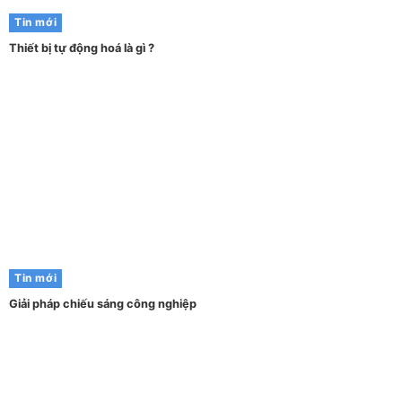
Tin mới
Thiết bị tự động hoá là gì ?
Tin mới
Giải pháp chiếu sáng công nghiệp