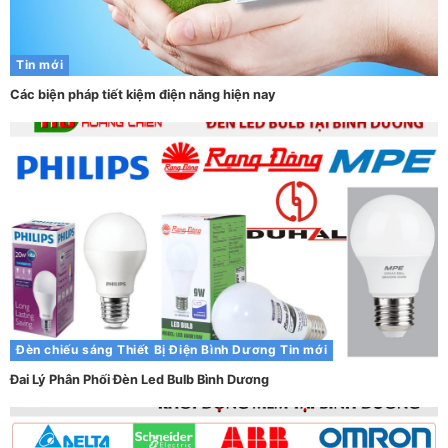
Tin mới
Các biện pháp tiết kiệm điện năng hiện nay
Đèn chiếu sáng
Thiết Bị Điện Bình Dương
Tin mới
Đai Lý Phân Phối Đèn Led Bulb Bình Dương